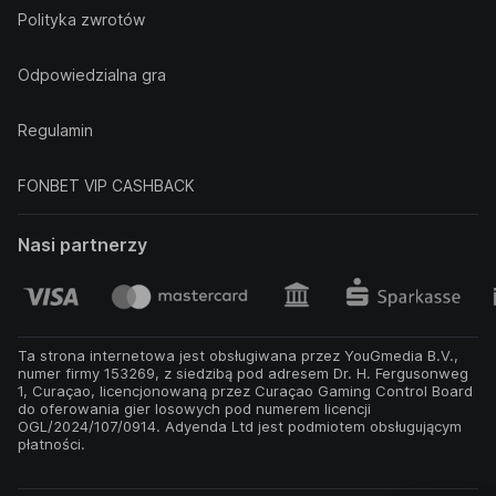
Polityka zwrotów
Odpowiedzialna gra
Regulamin
FONBET VIP CASHBACK
Nasi partnerzy
Ta strona internetowa jest obsługiwana przez YouGmedia B.V.,
numer firmy 153269, z siedzibą pod adresem Dr. H. Fergusonweg
1, Curaçao, licencjonowaną przez Curaçao Gaming Control Board
do oferowania gier losowych pod numerem licencji
OGL/2024/107/0914. Adyenda Ltd jest podmiotem obsługującym
płatności.