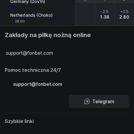
Germany (Dov1n)
-
-2.5
+2.5
Netherlands (Choko)
1.38
2.80
28:00
Zakłady na piłkę nożną online
support@fonbet.com
Pomoc techniczna 24/7
support@fonbet.com
Telegram
Szybkie linki