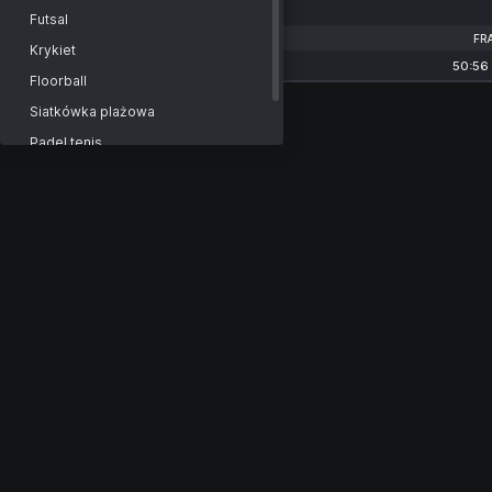
1. połowa
Futsal
FR
Krykiet
Massy Essonne Handball
-
50:56
Floorball
Angers SCO Handball
Siatkówka plażowa
Padel tenis
Sztuki walki