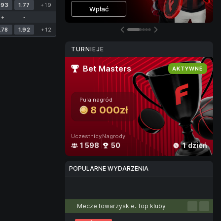
.93
1.77
+19
Więcej informacji
Dołącz
Wpłać
Graj
+
-
.78
1.92
+12
TURNIEJE
Bet Masters
AKTYWNE
Pula nagród
8 000zł
Uczestnicy
Nagrody
1 598
50
1 dzień
POPULARNE WYDARZENIA
Piłka nożna
Tenis
Koszykówka
Piłka ręczna
Siatkówka
Mecze towarzyskie. Top kluby