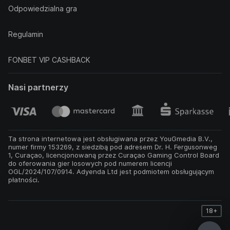
Odpowiedzialna gra
Regulamin
FONBET VIP CASHBACK
Nasi partnerzy
Ta strona internetowa jest obsługiwana przez YouGmedia B.V.,
numer firmy 153269, z siedzibą pod adresem Dr. H. Fergusonweg
1, Curaçao, licencjonowaną przez Curaçao Gaming Control Board
do oferowania gier losowych pod numerem licencji
OGL/2024/107/0914. Adyenda Ltd jest podmiotem obsługującym
płatności.
18+