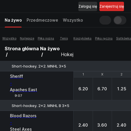
Zaloguj się
Zarejestruj się
Na żywo
Przedmeczowe
Wszystko
Wszystko
Najlepsze
Piłka nożna
Tenis
Koszykówka
Piłka ręczna
Siatkówka
Strona główna
Na żywo
Hokej
Short-hockey. 2x2. MNHL 3x5
1
1
X
X
2
2
Sheriff
-
6.20
6.70
1.25
Apaches East
9:07
Short-hockey. 2x2. MNHL B 3x5
1
X
2
Blood Razors
-
2.40
3.60
2.40
Steel Axes