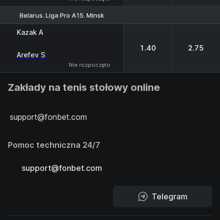
Belarus. Liga Pro A15. Minsk
1
2
Kazak A
-
1.40
2.75
Arefev S
Nie rozpoczęto
Zakłady na tenis stołowy online
support@fonbet.com
Pomoc techniczna 24/7
support@fonbet.com
Telegram