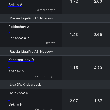
1.72
2.00
Selkin V
Nie rozpoczęto
Russia. Liga Pro A6. Moscow
1
2
Poidashev A
-
1.43
2.65
Lobanov A Y
Przerwa
Russia. Liga Pro A3. Moscow
1
2
Konstantinov D
-
1.15
4.70
Kharlakin O
Nie rozpoczęto
Liga DV. Khabarovsk
1
2
Gorokhov K
-
2.07
1.67
Sekiro F
Nie rozpoczęto