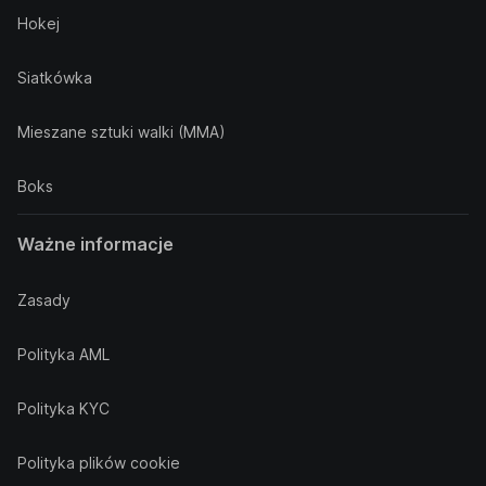
Hokej
Siatkówka
Mieszane sztuki walki (MMA)
Boks
Ważne informacje
Zasady
Polityka AML
Polityka KYC
Polityka plików cookie