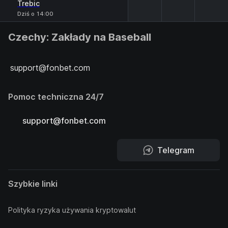
Trebic
Dziś o 14:00
Czechy: Zakłady na Baseball
support@fonbet.com
Pomoc techniczna 24/7
support@fonbet.com
Telegram
Szybkie linki
Polityka ryzyka używania kryptowalut