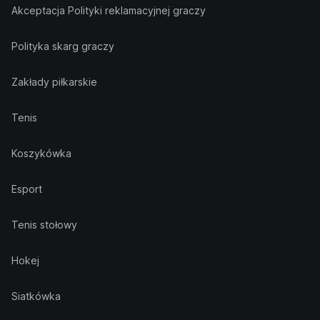
Akceptacja Polityki reklamacyjnej graczy
Polityka skarg graczy
Zakłady piłkarskie
Tenis
Koszykówka
Esport
Tenis stołowy
Hokej
Siatkówka