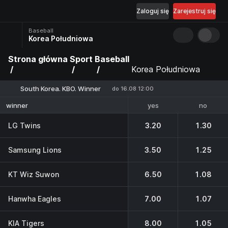
Zaloguj się
Zarejestruj się
Baseball
Korea Południowa
Strona główna
Sport
Baseball
Korea Południowa
South Korea. KBO. Winner
do 16.08 12:00
yes
no
winner
LG Twins
3.20
1.30
Samsung Lions
3.50
1.25
KT Wiz Suwon
6.50
1.08
Hanwha Eagles
7.00
1.07
KIA Tigers
8.00
1.05