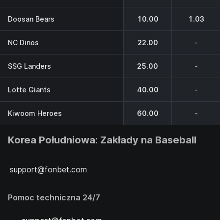
Doosan Bears
10.00
1.03
NC Dinos
22.00
-
SSG Landers
25.00
-
Lotte Giants
40.00
-
Kiwoom Heroes
60.00
-
Korea Południowa: Zakłady na Baseball
support@fonbet.com
Pomoc techniczna 24/7