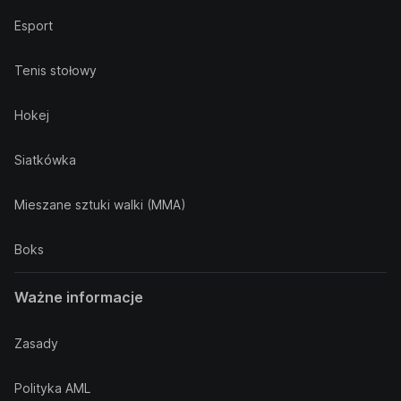
Esport
Tenis stołowy
Hokej
Siatkówka
Mieszane sztuki walki (MMA)
Boks
Ważne informacje
Zasady
Polityka AML