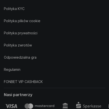
Polityka KYC
Polityka plików cookie
Polityka prywatności
Polityka zwrotów
Odpowiedzialna gra
Regulamin
FONBET VIP CASHBACK
Nasi partnerzy