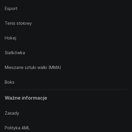
Esport
Tenis stołowy
Hokej
Siatkówka
Mieszane sztuki walki (MMA)
Boks
Ważne informacje
Zasady
Polityka AML