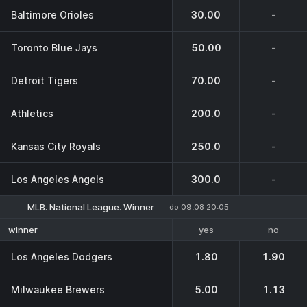
Baltimore Orioles
30.00
-
Toronto Blue Jays
50.00
-
Detroit Tigers
70.00
-
Athletics
200.0
-
Kansas City Royals
250.0
-
Los Angeles Angels
300.0
-
MLB. National League. Winner
do 09.08 20:05
yes
no
winner
Los Angeles Dodgers
1.80
1.90
Milwaukee Brewers
5.00
1.13