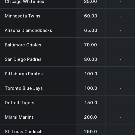
Chicago White Sox
35.00
-
Minnesota Twins
60.00
-
Arizona Diamondbacks
65.00
-
Baltimore Orioles
70.00
-
San Diego Padres
80.00
-
Pittsburgh Pirates
100.0
-
Toronto Blue Jays
100.0
-
Detroit Tigers
150.0
-
Miami Marlins
200.0
-
St. Louis Cardinals
250.0
-