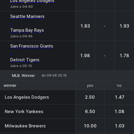
Los Angeles Dodgers
Jutro o 04:40
Seattle Mariners
-
1.83
-
1.93
Tampa Bay Rays
Jutro o 04:45
San Francisco Giants
-
1.98
-
1.78
Detroit Tigers
Jutro o 05:15
MLB. Winner
do 09.08 20:15
yes
no
winner
Los Angeles Dodgers
2.50
1.47
New York Yankees
6.50
1.08
Milwaukee Brewers
10.00
1.03