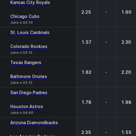
Kansas City Royals
-
2.25
-
1.60
Chicago Cubs
Jutro o 03:10
St. Louis Cardinals
-
1.57
-
2.30
Colorado Rockies
Jutro o 03:15
Texas Rangers
-
1.62
-
2.20
Baltimore Orioles
Jutro o 03:15
San Diego Padres
-
1.78
-
1.98
Houston Astros
Jutro o 04:40
Arizona Diamondbacks
-
2.35
-
1.55