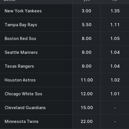
New York Yankees
3.00
1.35
Tampa Bay Rays
5.50
1.11
Boston Red Sox
8.00
1.05
Seattle Mariners
9.00
1.04
Texas Rangers
9.00
1.04
Houston Astros
11.00
1.02
Chicago White Sox
12.00
1.01
Cleveland Guardians
15.00
-
Minnesota Twins
22.00
-