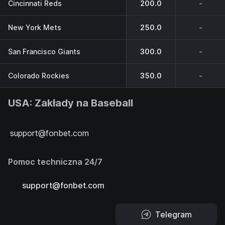
Cincinnati Reds
200.0
-
New York Mets
250.0
-
San Francisco Giants
300.0
-
Colorado Rockies
350.0
-
USA: Zakłady na Baseball
support@fonbet.com
Pomoc techniczna 24/7
support@fonbet.com
Telegram