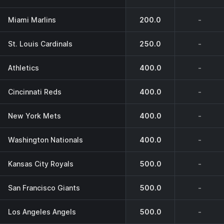
Miami Marlins
200.0
-
St. Louis Cardinals
250.0
-
Athletics
400.0
-
Cincinnati Reds
400.0
-
New York Mets
400.0
-
Washington Nationals
400.0
-
Kansas City Royals
500.0
-
San Francisco Giants
500.0
-
Los Angeles Angels
500.0
-