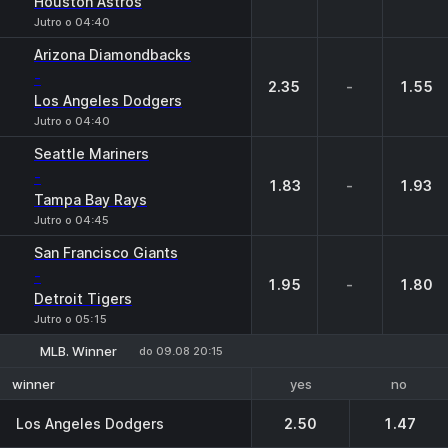
Houston Astros
Jutro o 04:40
Arizona Diamondbacks
-
2.35
-
1.55
Los Angeles Dodgers
Jutro o 04:40
Seattle Mariners
-
1.83
-
1.93
Tampa Bay Rays
Jutro o 04:45
San Francisco Giants
-
1.95
-
1.80
Detroit Tigers
Jutro o 05:15
MLB. Winner
do 09.08 20:15
yes
no
winner
Los Angeles Dodgers
2.50
1.47