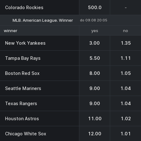
Colorado Rockies
500.0
-
MLB. American League. Winner
do 09.08 20:05
yes
no
winner
New York Yankees
3.00
1.35
Tampa Bay Rays
5.50
1.11
Boston Red Sox
8.00
1.05
Seattle Mariners
9.00
1.04
Texas Rangers
9.00
1.04
Houston Astros
11.00
1.02
Chicago White Sox
12.00
1.01