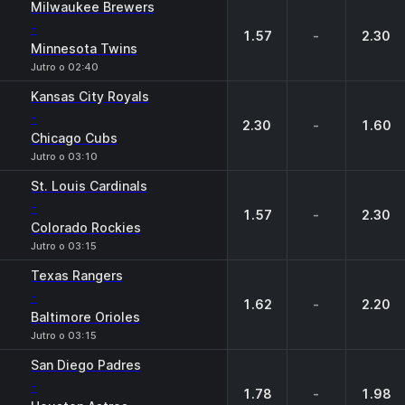
Milwaukee Brewers
-
1.57
-
2.30
Minnesota Twins
Jutro o 02:40
Kansas City Royals
-
2.30
-
1.60
Chicago Cubs
Jutro o 03:10
St. Louis Cardinals
-
1.57
-
2.30
Colorado Rockies
Jutro o 03:15
Texas Rangers
-
1.62
-
2.20
Baltimore Orioles
Jutro o 03:15
San Diego Padres
-
1.78
-
1.98