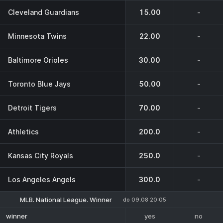
Cleveland Guardians
15.00
-
Minnesota Twins
22.00
-
Baltimore Orioles
30.00
-
Toronto Blue Jays
50.00
-
Detroit Tigers
70.00
-
Athletics
200.0
-
Kansas City Royals
250.0
-
Los Angeles Angels
300.0
-
MLB. National League. Winner
do 09.08 20:05
yes
no
winner