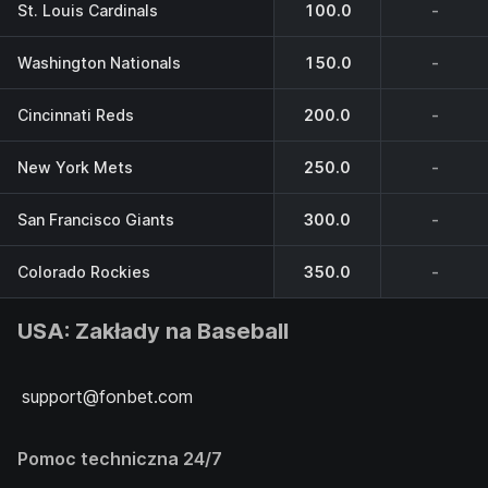
St. Louis Cardinals
100.0
-
Washington Nationals
150.0
-
Cincinnati Reds
200.0
-
New York Mets
250.0
-
San Francisco Giants
300.0
-
Colorado Rockies
350.0
-
USA: Zakłady na Baseball
support@fonbet.com
Pomoc techniczna 24/7