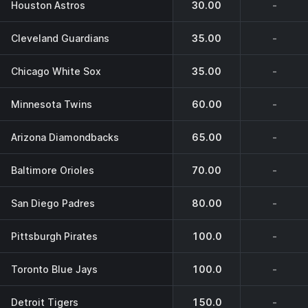
Houston Astros
30.00
-
Cleveland Guardians
35.00
-
Chicago White Sox
35.00
-
Minnesota Twins
60.00
-
Arizona Diamondbacks
65.00
-
Baltimore Orioles
70.00
-
San Diego Padres
80.00
-
Pittsburgh Pirates
100.0
-
Toronto Blue Jays
100.0
-
Detroit Tigers
150.0
-