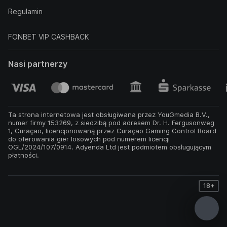
Regulamin
FONBET VIP CASHBACK
Nasi partnerzy
Ta strona internetowa jest obsługiwana przez YouGmedia B.V.,
numer firmy 153269, z siedzibą pod adresem Dr. H. Fergusonweg
1, Curaçao, licencjonowaną przez Curaçao Gaming Control Board
do oferowania gier losowych pod numerem licencji
OGL/2024/107/0914. Adyenda Ltd jest podmiotem obsługującym
płatności.
18+