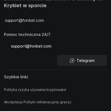
Krykiet w sporcie
support@fonbet.com
Pomoc techniczna 24/7
support@fonbet.com
Telegram
Szybkie linki
Polityka ryzyka używania kryptowalut
Akceptacja Polityki reklamacyjnej graczy