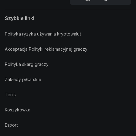
Szybkie linki
Polityka ryzyka używania kryptowalut
Akceptacja Polityki reklamacyjnej graczy
Polityka skarg graczy
Zakłady piłkarskie
Tenis
Koszykówka
Esport