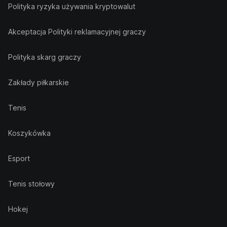
Polityka ryzyka używania kryptowalut
Akceptacja Polityki reklamacyjnej graczy
Polityka skarg graczy
Zakłady piłkarskie
Tenis
Koszykówka
Esport
Tenis stołowy
Hokej