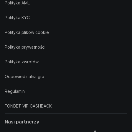
Polityka AML
Polityka KYC
Polityka plików cookie
Polityka prywatności
Polityka zwrotów
Odpowiedzialna gra
Regulamin
FONBET VIP CASHBACK
Nasi partnerzy