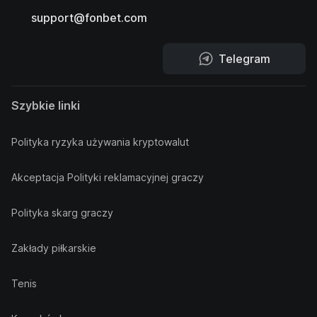
support@fonbet.com
Telegram
Szybkie linki
Polityka ryzyka używania kryptowalut
Akceptacja Polityki reklamacyjnej graczy
Polityka skarg graczy
Zakłady piłkarskie
Tenis