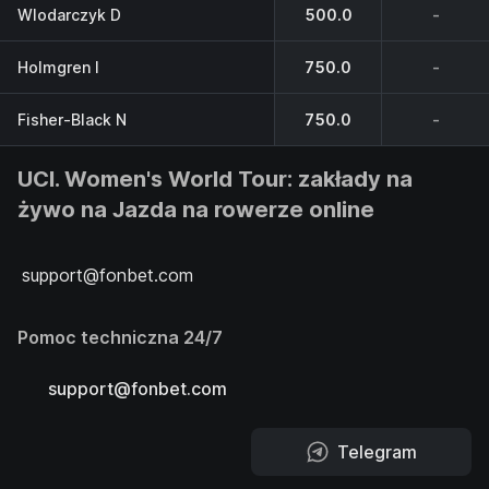
Wlodarczyk D
500.0
-
Holmgren I
750.0
-
Fisher-Black N
750.0
-
UCI. Women's World Tour: zakłady na
żywo na Jazda na rowerze online
support@fonbet.com
Pomoc techniczna 24/7
support@fonbet.com
Telegram