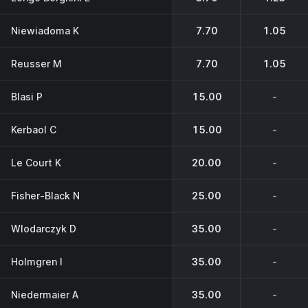
Niewiadoma K
7.70
1.05
Reusser M
7.70
1.05
Blasi P
15.00
-
Kerbaol C
15.00
-
Le Court K
20.00
-
Fisher-Black N
25.00
-
Wlodarczyk D
35.00
-
Holmgren I
35.00
-
Niedermaier A
35.00
-