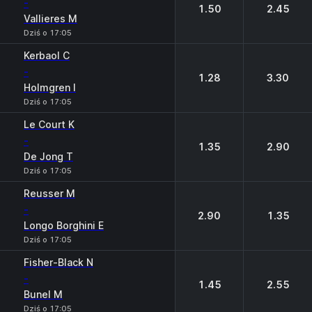
-
1.50
2.45
Vallieres M
Dziś o 17:05
Kerbaol C
-
1.28
3.30
Holmgren I
Dziś o 17:05
Le Court K
-
1.35
2.90
De Jong T
Dziś o 17:05
Reusser M
-
2.90
1.35
Longo Borghini E
Dziś o 17:05
Fisher-Black N
-
1.45
2.55
Bunel M
Dziś o 17:05