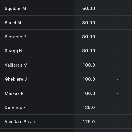
Squiban M
50.00
-
Bunel M
80.00
-
Pieterse P
80.00
-
Ruegg N
80.00
-
Vallieres M
100.0
-
Ghekiere J
100.0
-
Markus R
100.0
-
De Vries F
125.0
-
Van Dam Sarah
125.0
-