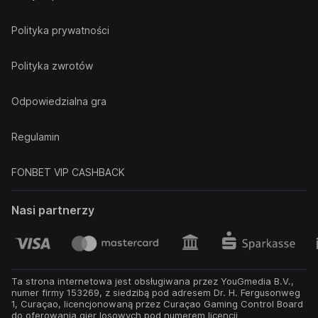
Polityka prywatności
Polityka zwrotów
Odpowiedzialna gra
Regulamin
FONBET VIP CASHBACK
Nasi partnerzy
Ta strona internetowa jest obsługiwana przez YouGmedia B.V.,
numer firmy 153269, z siedzibą pod adresem Dr. H. Fergusonweg
1, Curaçao, licencjonowaną przez Curaçao Gaming Control Board
do oferowania gier losowych pod numerem licencji