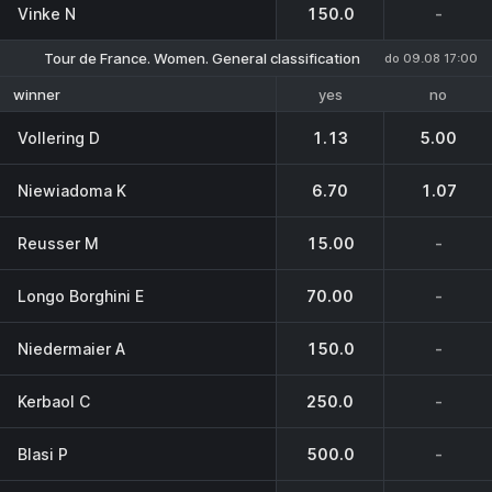
Vinke N
150.0
-
Tour de France. Women. General classification
do 09.08 17:00
yes
no
winner
Vollering D
1.13
5.00
Niewiadoma K
6.70
1.07
Reusser M
15.00
-
Longo Borghini E
70.00
-
Niedermaier A
150.0
-
Kerbaol C
250.0
-
Blasi P
500.0
-