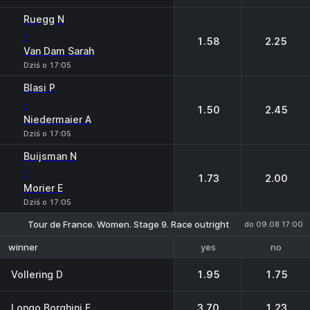
Ruegg N
-
1.58
2.25
Van Dam Sarah
Dziś o 17:05
Blasi P
-
1.50
2.45
Niedermaier A
Dziś o 17:05
Buijsman N
-
1.73
2.00
Morier E
Dziś o 17:05
Tour de France. Women. Stage 9. Race outright
do 09.08 17:00
yes
no
winner
Vollering D
1.95
1.75
Longo Borghini E
3.70
1.23