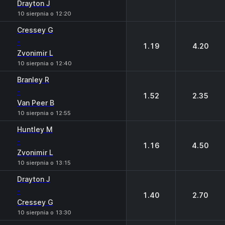
Drayton J
10 sierpnia o 12:20
Cressey G
-
1.19
4.20
Zvonimir L
10 sierpnia o 12:40
Branley R
-
1.52
2.35
Van Peer B
10 sierpnia o 12:55
Huntley М
-
1.16
4.50
Zvonimir L
10 sierpnia o 13:15
Drayton J
-
1.40
2.70
Cressey G
10 sierpnia o 13:30