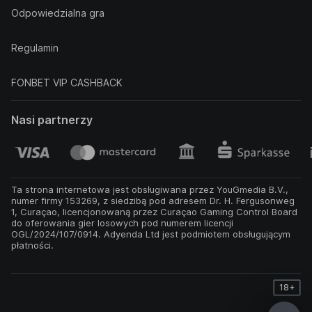
Odpowiedzialna gra
Regulamin
FONBET VIP CASHBACK
Nasi partnerzy
Ta strona internetowa jest obsługiwana przez YouGmedia B.V.,
numer firmy 153269, z siedzibą pod adresem Dr. H. Fergusonweg
1, Curaçao, licencjonowaną przez Curaçao Gaming Control Board
do oferowania gier losowych pod numerem licencji
OGL/2024/107/0914. Adyenda Ltd jest podmiotem obsługującym
płatności.
18+