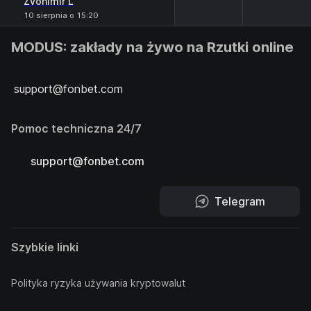
Zvonimir L
10 sierpnia o 15:20
MODUS: zakłady na żywo na Rzutki online
support@fonbet.com
Pomoc techniczna 24/7
support@fonbet.com
Telegram
Szybkie linki
Polityka ryzyka używania kryptowalut