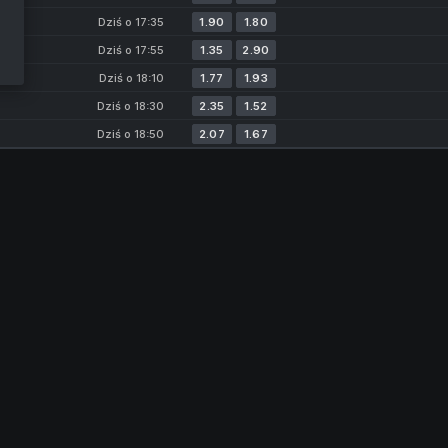
Dziś o 17:35
1.90
1.80
Dziś o 17:55
1.35
2.90
Dziś o 18:10
1.77
1.93
Dziś o 18:30
2.35
1.52
Dziś o 18:50
2.07
1.67