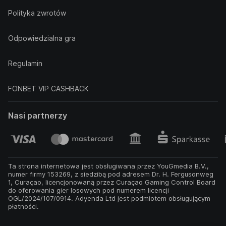
Polityka zwrotów
Odpowiedzialna gra
Regulamin
FONBET VIP CASHBACK
Nasi partnerzy
Ta strona internetowa jest obsługiwana przez YouGmedia B.V.,
numer firmy 153269, z siedzibą pod adresem Dr. H. Fergusonweg
1, Curaçao, licencjonowaną przez Curaçao Gaming Control Board
do oferowania gier losowych pod numerem licencji
OGL/2024/107/0914. Adyenda Ltd jest podmiotem obsługującym
płatności.