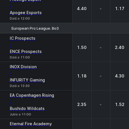
-
4.40
-
1.17
Apogee Esports
Dziś o 12:00
European Pro League. Bo3
1
X
2
IC Prospects
-
1.50
-
2.40
ENCE Prospects
Dziś o 11:00
INOX Division
-
1.18
-
4.30
INFURITY Gaming
Dziś o 13:30
EA Copenhagen Rising
-
2.35
-
1.52
Bushido Wildcats
Jutro o 11:00
Eternal Fire Academy