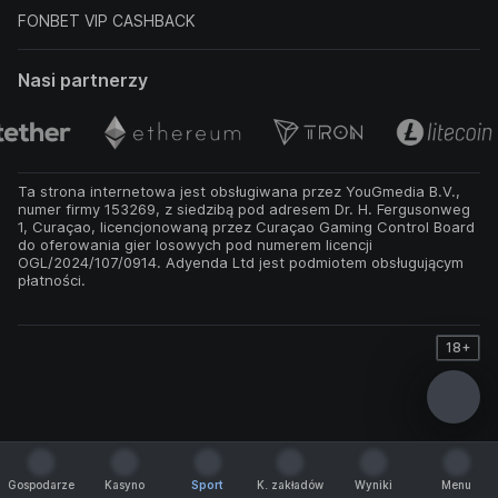
FONBET VIP CASHBACK
Nasi partnerzy
Ta strona internetowa jest obsługiwana przez YouGmedia B.V.,
numer firmy 153269, z siedzibą pod adresem Dr. H. Fergusonweg
1, Curaçao, licencjonowaną przez Curaçao Gaming Control Board
do oferowania gier losowych pod numerem licencji
OGL/2024/107/0914. Adyenda Ltd jest podmiotem obsługującym
płatności.
18+
Gospodarze
Kasyno
Sport
K. zakładów
Wyniki
Menu