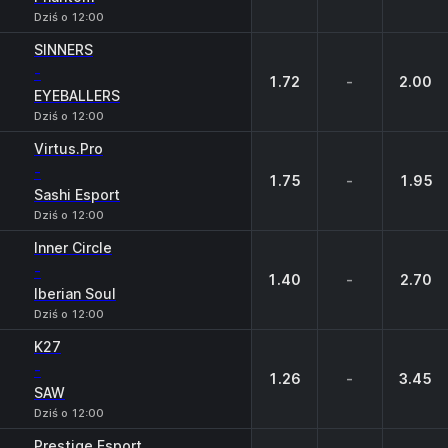
Dziś o 12:00
SINNERS
-
1.72
-
2.00
EYEBALLERS
Dziś o 12:00
Virtus.Pro
-
1.75
-
1.95
Sashi Esport
Dziś o 12:00
Inner Circle
-
1.40
-
2.70
Iberian Soul
Dziś o 12:00
K27
-
1.26
-
3.45
SAW
Dziś o 12:00
Prestige Esport