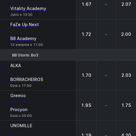
-
1.67
-
2.07
Vitality Academy
Jutro o 13:30
FaZe Up Next
-
1.72
-
2.00
B8 Academy
12 sierpnia o 11:00
BB Storm. Bo3
1
X
2
ALKA
-
1.70
-
2.03
BORRACHEIROS
Dziś o 17:00
Gremio
-
1.95
-
1.75
Procyon
Dziś o 20:00
UNOMILLE
-
1.19
-
4.20