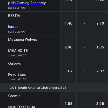
paiN Gaming Academy
Dziś o 21:00
BESTIA
-
1.40
-
2.70
Isurus
Dziś o 23:00
Metanoia Wolves
-
2.90
-
1.35
MEIA NOITE
Jutro o 00:00
Galorys
-
1.67
-
2.07
Keyd Stars
Jutro o 02:00
CCT. South America Challengers. Bo3
1
X
2
Gremio
-
1.68
-
2.05
QUINTESSENCIA