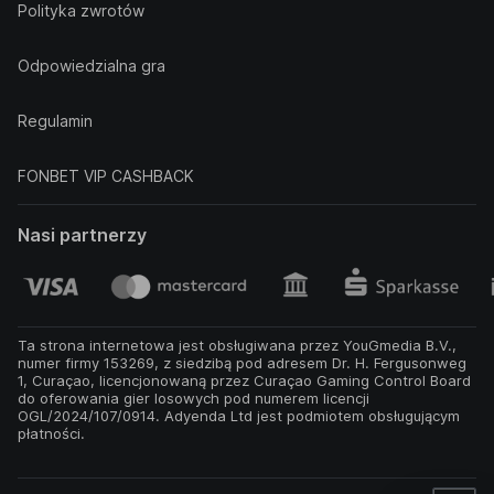
Polityka zwrotów
Odpowiedzialna gra
Regulamin
FONBET VIP CASHBACK
Nasi partnerzy
Ta strona internetowa jest obsługiwana przez YouGmedia B.V.,
numer firmy 153269, z siedzibą pod adresem Dr. H. Fergusonweg
1, Curaçao, licencjonowaną przez Curaçao Gaming Control Board
do oferowania gier losowych pod numerem licencji
OGL/2024/107/0914. Adyenda Ltd jest podmiotem obsługującym
płatności.