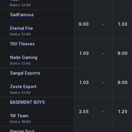
Dziś o 12:00
SadFamous
-
9.00
-
1.03
Eternal Fire
Dziś o 12:00
100 Thieves
-
1.03
-
9.00
Nade Gaming
Dziś o 12:00
Sangal Esports
-
1.03
-
9.00
Zeste Esport
Dziś o 12:00
BASEMENT BOYS
-
3.55
-
1.25
1W Team
Dziś o 18:00
Iberian Soul