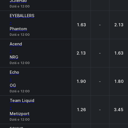
JiJieHao
Dziś o 12:00
EYEBALLERS
-
1.63
-
2.13
Phantom
Dziś o 12:00
Acend
-
2.13
-
1.63
NRG
Dziś o 12:00
Echo
-
1.90
-
1.80
OG
Dziś o 12:00
Team Liquid
-
1.26
-
3.45
Metizport
Dziś o 12:00