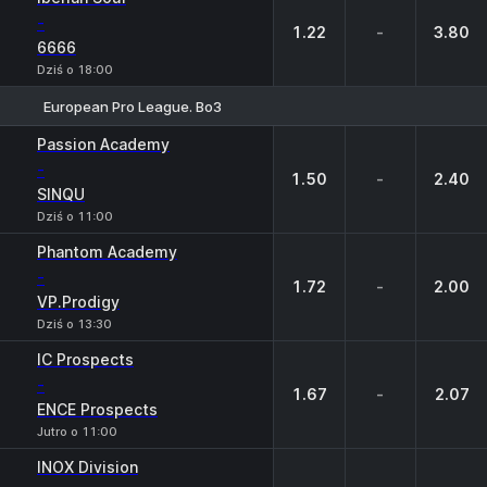
-
1.22
-
3.80
6666
Dziś o 18:00
European Pro League. Bo3
1
X
2
Passion Academy
-
1.50
-
2.40
SINQU
Dziś o 11:00
Phantom Academy
-
1.72
-
2.00
VP.Prodigy
Dziś o 13:30
IC Prospects
-
1.67
-
2.07
ENCE Prospects
Jutro o 11:00
INOX Division