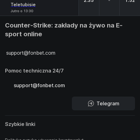
2.35
-
1.52
Teletubisie
Jutro o 13:30
Counter-Strike: zakłady na żywo na E-
sport online
support@fonbet.com
Pomoc techniczna 24/7
support@fonbet.com
Telegram
Szybkie linki