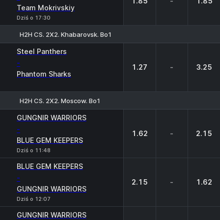
1.85
-
1.85
Team Mokrivskiy
Dziś o 17:30
H2H CS. 2X2. Khabarovsk. Bo1
1
X
2
Steel Panthers
-
1.27
-
3.25
Phantom Sharks
H2H CS. 2X2. Moscow. Bo1
1
X
2
GUNGNIR WARRIORS
-
1.62
-
2.15
BLUE GEM KEEPERS
Dziś o 11:48
BLUE GEM KEEPERS
-
2.15
-
1.62
GUNGNIR WARRIORS
Dziś o 12:07
GUNGNIR WARRIORS