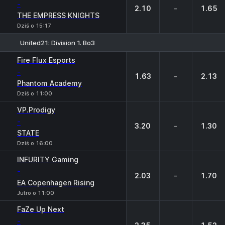
-
2.10
-
1.65
THE EMPRESS KNIGHTS
Dziś o 15:17
United21: Division 1. Bo3
1
X
2
Fire Flux Esports
-
1.63
-
2.13
Phantom Academy
Dziś o 11:00
VP.Prodigy
-
3.20
-
1.30
STATE
Dziś o 16:00
INFURITY Gaming
-
2.03
-
1.70
EA Copenhagen Rising
Jutro o 11:00
FaZe Up Next
-