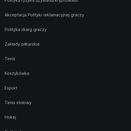
Polityka ryzyka używania kryptowalut
Akceptacja Polityki reklamacyjnej graczy
Polityka skarg graczy
Zakłady piłkarskie
Tenis
Koszykówka
Esport
Tenis stołowy
Hokej