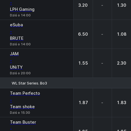
-
3.20
-
1.30
LPH Gaming
Dziś o 14:00
eSuba
-
6.50
-
1.08
BRUTE
Dziś o 14:00
JAM
-
1.55
-
2.30
UNiTY
Dziś o 20:00
WL Star Series. Bo3
1
X
2
Team Perfecto
-
1.87
-
1.83
Team shoke
Dziś o 15:30
Team Buster
-