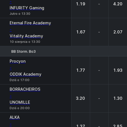
-
1.19
-
4.20
INFURITY Gaming
Jutro o 13:30
Eternal Fire Academy
-
1.67
-
2.07
Vitality Academy
10 sierpnia o 13:30
BB Storm. Bo3
1
X
2
Procyon
-
1.77
-
1.93
ODDIK Academy
Dziś o 17:00
BORRACHEIROS
-
3.20
-
1.30
UNOMILLE
Dziś o 20:00
ALKA
-
1.37
-
2.85