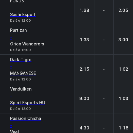
FOKUS
-
1.68
-
2.05
Sashi Esport
Dziś o 12:00
Partizan
-
1.33
-
3.00
Orion Wanderers
Dziś o 12:00
Dark Tigre
-
2.15
-
1.62
MANGANESE
Dziś o 12:00
Vandulken
-
9.00
-
1.03
Spirit Esports HU
Dziś o 12:00
Passion Chicha
-
4.30
-
1.18
Vael