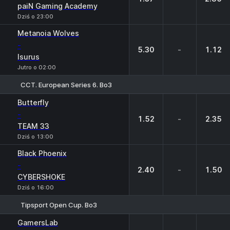
paiN Gaming Academy
Dziś o 23:00
Metanoia Wolves
-
5.30
-
1.12
Isurus
Jutro o 02:00
CCT. European Series 6. Bo3
1
X
2
Butterfly
-
1.52
-
2.35
TEAM 33
Dziś o 13:00
Black Phoenix
-
2.40
-
1.50
CYBERSHOKE
Dziś o 16:00
Tipsport Open Cup. Bo3
1
X
2
GamersLab