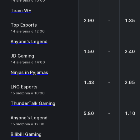
14 sierpnia o 10:00
Team WE
-
2.90
-
1.35
Top Esports
14 sierpnia o 12:00
Anyone's Legend
-
1.50
-
2.40
JD Gaming
14 sierpnia o 14:00
Ninjas in Pyjamas
-
1.43
-
2.65
LNG Esports
15 sierpnia o 10:00
ThunderTalk Gaming
-
5.80
-
1.10
Anyone's Legend
15 sierpnia o 12:00
Bilibili Gaming