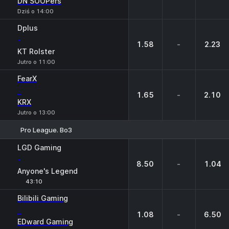
DN SOOPers
Dziś o 14:00
Dplus
-
1.58
-
2.23
KT Rolster
Jutro o 11:00
FearX
-
1.65
-
2.10
KRX
Jutro o 13:00
Pro League. Bo3
1
X
2
LGD Gaming
-
8.50
-
1.04
Anyone's Legend
43:10
Bilibili Gaming
-
1.08
-
6.50
EDward Gaming