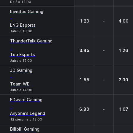
Dziś o 14:00
Invictus Gaming
-
1.20
-
4.00
LNG Esports
Jutro o 10:00
ThunderTalk Gaming
-
3.45
-
1.26
Top Esports
Jutro o 12:00
JD Gaming
-
1.55
-
2.30
Team WE
Jutro o 14:00
EDward Gaming
-
6.80
-
1.07
Anyone's Legend
12 sierpnia o 12:00
Bilibili Gaming