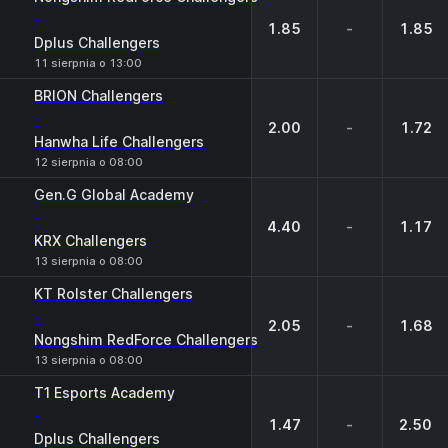
-
1.85
-
1.85
Dplus Challengers
11 sierpnia o 13:00
BRION Challengers
-
2.00
-
1.72
Hanwha Life Challengers
12 sierpnia o 08:00
Gen.G Global Academy
-
4.40
-
1.17
KRX Challengers
13 sierpnia o 08:00
KT Rolster Challengers
-
2.05
-
1.68
Nongshim RedForce Challengers
13 sierpnia o 08:00
T1 Esports Academy
-
1.47
-
2.50
Dplus Challengers