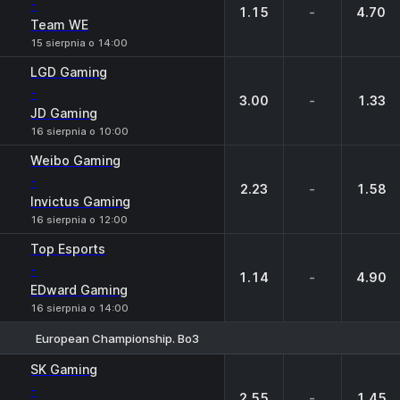
-
1.15
-
4.70
Team WE
15 sierpnia o 14:00
LGD Gaming
-
3.00
-
1.33
JD Gaming
16 sierpnia o 10:00
Weibo Gaming
-
2.23
-
1.58
Invictus Gaming
16 sierpnia o 12:00
Top Esports
-
1.14
-
4.90
EDward Gaming
16 sierpnia o 14:00
European Championship. Bo3
1
X
2
SK Gaming
-
2.55
-
1.45