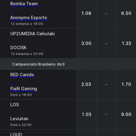
Bomba Team
-
1.08
-
6.50
Anonymo Esports
12 sierpnia o 18:00
UP2UMEDIA Cebulaki
-
3.00
-
1.33
DOCISK
12 sierpnia o 20:00
Campeonato Brasileiro. Bo3
1
X
2
RED Canids
-
2.03
-
1.70
PaiN Gaming
Dziś o 19:00
LOS
-
1.03
-
9.00
Leviatan
Dziś o 22:00
LOUD