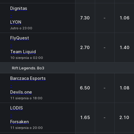
Dignitas
-
7.30
-
1.06
LYON
Jutro o 23:00
FlyQuest
-
2.70
-
1.40
Team Liquid
10 sierpnia o 02:00
Rift Legends. Bo3
1
X
2
Barczaca Esports
-
6.50
-
1.08
Devils.one
11 sierpnia o 18:00
LODIS
-
1.65
-
2.10
Forsaken
11 sierpnia o 20:00