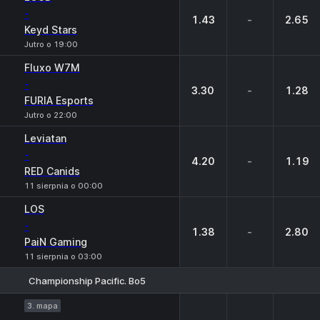
-
1.43
-
2.65
Keyd Stars
Jutro o 19:00
Fluxo W7M
-
3.30
-
1.28
FURIA Esports
Jutro o 22:00
Leviatan
-
4.20
-
1.19
RED Canids
11 sierpnia o 00:00
LOS
-
1.38
-
2.80
PaiN Gaming
11 sierpnia o 03:00
Championship Pacific. Bo5
1
X
2
3. mapa