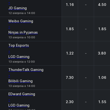
-
1.16
-
4.50
JD Gaming
12 sierpnia o 14:00
Weibo Gaming
-
1.85
-
1.85
Ninjas in Pyjamas
13 sierpnia o 10:00
Top Esports
-
1.22
-
3.80
LGD Gaming
13 sierpnia o 12:00
ThunderTalk Gaming
-
7.30
-
1.06
Bilibili Gaming
13 sierpnia o 14:00
EDward Gaming
-
2.30
-
1.55
LGD Gaming