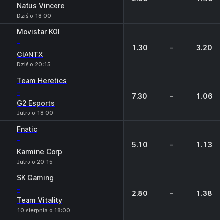
Natus Vincere
Dziś o 18:00
Movistar KOI
-
1.30
-
3.20
GIANTX
Dziś o 20:15
Team Heretics
-
7.30
-
1.06
G2 Esports
Jutro o 18:00
Fnatic
-
5.10
-
1.13
Karmine Corp
Jutro o 20:15
SK Gaming
-
2.80
-
1.38
Team Vitality
10 sierpnia o 18:00