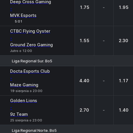
Deep Cross Gaming
1.75
-
1.95
-
MVK Esports
5:01
CTBC Flying Oyster
-
1.55
-
2.30
Ground Zero Gaming
Jutro o 12:00
Liga Regional Sur. Bo5
1
X
2
Docta Esports Club
-
4.40
-
1.17
Maze Gaming
19 sierpnia o 23:00
Golden Lions
-
2.70
-
1.40
9z Team
25 sierpnia o 23:00
Liga Regional Norte. Bo5