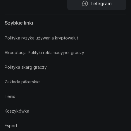
Telegram
Szybkie linki
Polityka ryzyka używania kryptowalut
Akceptacja Polityki reklamacyjnej graczy
Polityka skarg graczy
Zakłady piłkarskie
Tenis
Koszykówka
Esport