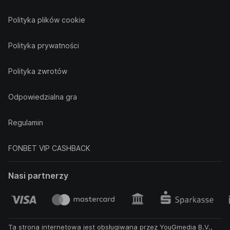
Polityka plików cookie
Polityka prywatności
Polityka zwrotów
Odpowiedzialna gra
Regulamin
FONBET VIP CASHBACK
Nasi partnerzy
Ta strona internetowa jest obsługiwana przez YouGmedia B.V.,