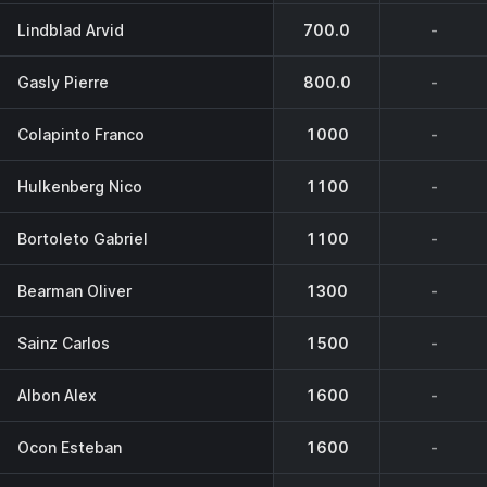
Lindblad Arvid
700.0
-
Gasly Pierre
800.0
-
Colapinto Franco
1000
-
Hulkenberg Nico
1100
-
Bortoleto Gabriel
1100
-
Bearman Oliver
1300
-
Sainz Carlos
1500
-
Albon Alex
1600
-
Ocon Esteban
1600
-