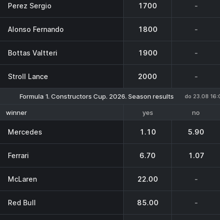
Perez Sergio
1700
-
Alonso Fernando
1800
-
Bottas Valtteri
1900
-
Stroll Lance
2000
-
Formula 1. Constructors Cup. 2026. Season results
do 23.08 16:
yes
no
winner
Mercedes
1.10
5.90
Ferrari
6.70
1.07
McLaren
22.00
-
Red Bull
85.00
-