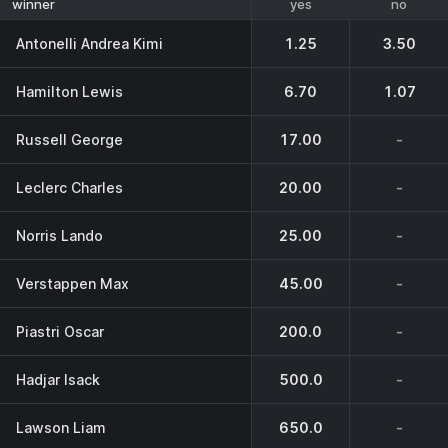
yes
no
winner
Antonelli Andrea Kimi
1.25
3.50
Hamilton Lewis
6.70
1.07
Russell George
17.00
-
Leclerc Charles
20.00
-
Norris Lando
25.00
-
Verstappen Max
45.00
-
Piastri Oscar
200.0
-
Hadjar Isack
500.0
-
Lawson Liam
650.0
-