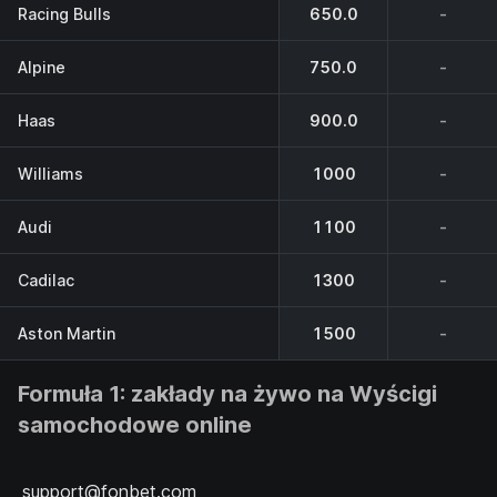
Racing Bulls
650.0
-
Alpinе
750.0
-
Haas
900.0
-
Williams
1000
-
Audi
1100
-
Cadilac
1300
-
Aston Martin
1500
-
Formuła 1: zakłady na żywo na Wyścigi
samochodowe online
support@fonbet.com