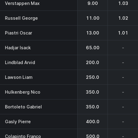
Verstappen Max
9.00
1.03
Russell George
11.00
1.02
Piastri Oscar
13.00
1.01
Hadjar Isack
65.00
-
Lindblad Arvid
200.0
-
Lawson Liam
250.0
-
Hulkenberg Nico
350.0
-
Bortoleto Gabriel
350.0
-
Gasly Pierre
400.0
-
Colapinto Franco
500.0
-