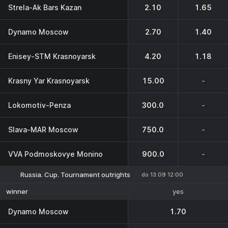
Strela-Ak Bars Kazan
2.10
1.65
Dynamo Moscow
2.70
1.40
Enisey-STM Krasnoyarsk
4.20
1.18
Krasny Yar Krasnoyarsk
15.00
-
Lokomotiv-Penza
300.0
-
Slava-MAR Moscow
750.0
-
VVA Podmoskovye Monino
900.0
-
Russia. Cup. Tournament outrights
do 13.09 12:00
yes
winner
Dynamo Moscow
1.70