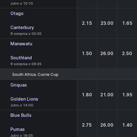
Jutro o 10:10
Otago
-
2.15
23.00
1.65
Canterbury
9 sierpnia o 05:05
Manawatu
-
1.50
26.00
2.50
Southland
9 sierpnia o 08:05
South Africa. Currie Cup
1
X
2
Griquas
-
1.80
21.00
1.95
Golden Lions
Jutro o 14:00
Blue Bulls
-
2.75
26.00
1.40
Pumas
Jutro o 16:05