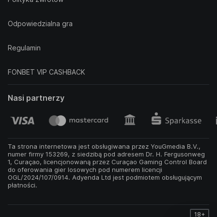
Odpowiedzialna gra
Regulamin
FONBET VIP CASHBACK
Nasi partnerzy
Ta strona internetowa jest obsługiwana przez YouGmedia B.V.,
numer firmy 153269, z siedzibą pod adresem Dr. H. Fergusonweg
1, Curaçao, licencjonowaną przez Curaçao Gaming Control Board
do oferowania gier losowych pod numerem licencji
OGL/2024/107/0914. Adyenda Ltd jest podmiotem obsługującym
płatności.
18+