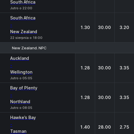
South Africa
Jutro o 22:00
South Africa
-
1.30
30.00
3.20
New Zealand
22 sierpnia o 18:00
New Zealand. NPC
1
X
2
Auckland
-
1.28
30.00
3.35
Wellington
Jutro o 05:05
Bay of Plenty
-
1.28
30.00
3.35
Northland
Jutro o 08:05
Hawke’s Bay
-
1.40
28.00
2.75
Tasman