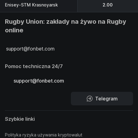
Enisey-STM Krasnoyarsk
2.00
Rugby Union: zakłady na żywo na Rugby
online
support@fonbet.com
Pomoc techniczna 24/7
support@fonbet.com
Telegram
Szybkie linki
Polityka ryzyka używania kryptowalut