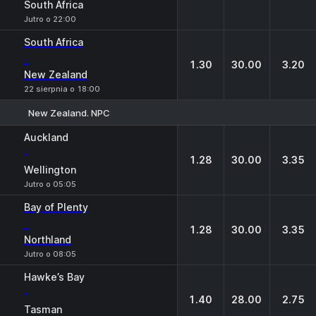
South Africa
Jutro o 22:00
South Africa
-
1.30
30.00
3.20
New Zealand
22 sierpnia o 18:00
New Zealand. NPC
1
X
2
Auckland
-
1.28
30.00
3.35
Wellington
Jutro o 05:05
Bay of Plenty
-
1.28
30.00
3.35
Northland
Jutro o 08:05
Hawke’s Bay
-
1.40
28.00
2.75
Tasman