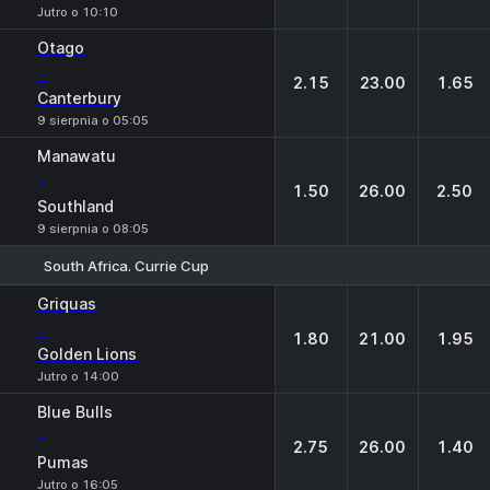
Jutro o 10:10
Otago
-
2.15
23.00
1.65
Canterbury
9 sierpnia o 05:05
Manawatu
-
1.50
26.00
2.50
Southland
9 sierpnia o 08:05
South Africa. Currie Cup
1
X
2
Griquas
-
1.80
21.00
1.95
Golden Lions
Jutro o 14:00
Blue Bulls
-
2.75
26.00
1.40
Pumas
Jutro o 16:05