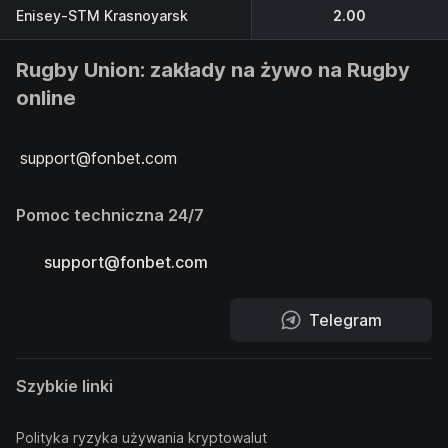
Enisey-STM Krasnoyarsk
2.00
Rugby Union: zakłady na żywo na Rugby
online
support@fonbet.com
Pomoc techniczna 24/7
support@fonbet.com
Telegram
Szybkie linki
Polityka ryzyka używania kryptowalut