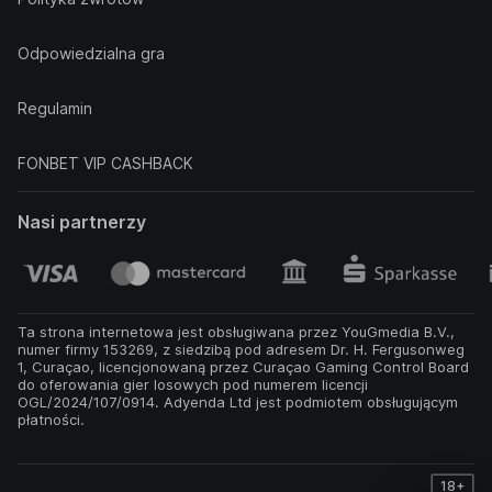
Odpowiedzialna gra
Regulamin
FONBET VIP CASHBACK
Nasi partnerzy
Ta strona internetowa jest obsługiwana przez YouGmedia B.V.,
numer firmy 153269, z siedzibą pod adresem Dr. H. Fergusonweg
1, Curaçao, licencjonowaną przez Curaçao Gaming Control Board
do oferowania gier losowych pod numerem licencji
OGL/2024/107/0914. Adyenda Ltd jest podmiotem obsługującym
płatności.
18+