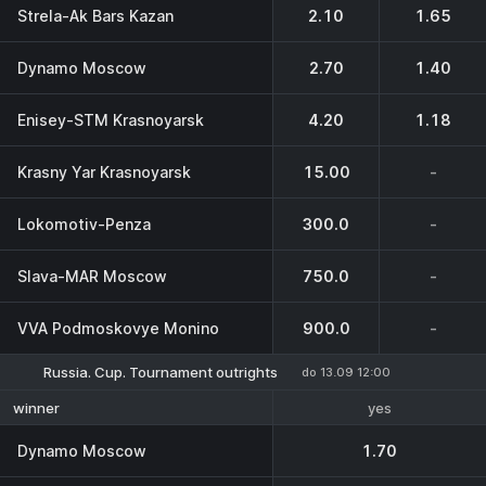
Strela-Ak Bars Kazan
2.10
1.65
Dynamo Moscow
2.70
1.40
Enisey-STM Krasnoyarsk
4.20
1.18
Krasny Yar Krasnoyarsk
15.00
-
Lokomotiv-Penza
300.0
-
Slava-MAR Moscow
750.0
-
VVA Podmoskovye Monino
900.0
-
Russia. Cup. Tournament outrights
do 13.09 12:00
yes
winner
Dynamo Moscow
1.70