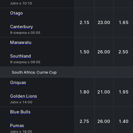
Jutro o 10:10
Otago
-
2.15
23.00
1.65
Canterbury
9 sierpnia o 05:05
Manawatu
-
1.50
26.00
2.50
Southland
9 sierpnia o 08:05
South Africa. Currie Cup
1
X
2
Griquas
-
1.80
21.00
1.95
Golden Lions
Jutro o 14:00
Blue Bulls
-
2.75
26.00
1.40
Pumas
Jutro o 16:05