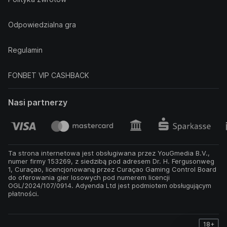
Odpowiedzialna gra
Regulamin
FONBET VIP CASHBACK
Nasi partnerzy
Ta strona internetowa jest obsługiwana przez YouGmedia B.V.,
numer firmy 153269, z siedzibą pod adresem Dr. H. Fergusonweg
1, Curaçao, licencjonowaną przez Curaçao Gaming Control Board
do oferowania gier losowych pod numerem licencji
OGL/2024/107/0914. Adyenda Ltd jest podmiotem obsługującym
płatności.
18+