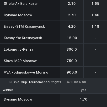
Strela-Ak Bars Kazan
2.10
1.65
Dynamo Moscow
2.70
1.40
Enisey-STM Krasnoyarsk
4.20
1.18
Krasny Yar Krasnoyarsk
15.00
-
Lokomotiv-Penza
300.0
-
Slava-MAR Moscow
750.0
-
VVA Podmoskovye Monino
900.0
-
Russia. Cup. Tournament outrights
do 13.09 12:00
yes
winner
Dynamo Moscow
1.70