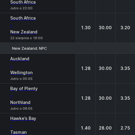
South Africa
Jutro o 22:00
South Africa
-
1.30
30.00
3.20
New Zealand
22 sierpnia o 18:00
New Zealand. NPC
1
X
2
Auckland
-
1.28
30.00
3.35
Wellington
Jutro o 05:05
Bay of Plenty
-
1.28
30.00
3.35
Northland
Jutro o 08:05
Hawke’s Bay
-
1.40
28.00
2.75
Tasman