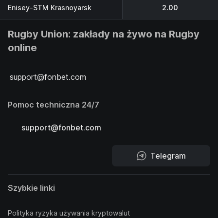
Enisey-STM Krasnoyarsk
2.00
Rugby Union: zakłady na żywo na Rugby
online
support@fonbet.com
Pomoc techniczna 24/7
support@fonbet.com
Telegram
Szybkie linki
Polityka ryzyka używania kryptowalut