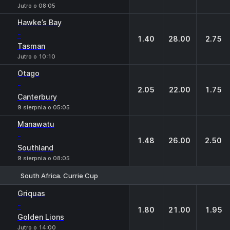
Jutro o 08:05
Hawke’s Bay
-
1.40
28.00
2.75
Tasman
Jutro o 10:10
Otago
-
2.05
22.00
1.75
Canterbury
9 sierpnia o 05:05
Manawatu
-
1.48
26.00
2.50
Southland
9 sierpnia o 08:05
South Africa. Currie Cup
1
X
2
Griquas
-
1.80
21.00
1.95
Golden Lions
Jutro o 14:00