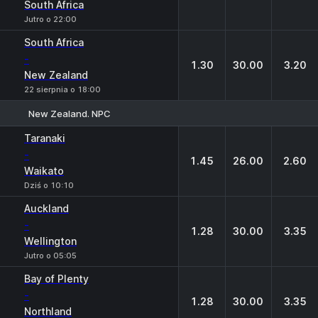
South Africa
Jutro o 22:00
South Africa
-
1.30
30.00
3.20
New Zealand
22 sierpnia o 18:00
New Zealand. NPC
1
X
2
Taranaki
-
1.45
26.00
2.60
Waikato
Dziś o 10:10
Auckland
-
1.28
30.00
3.35
Wellington
Jutro o 05:05
Bay of Plenty
-
1.28
30.00
3.35
Northland