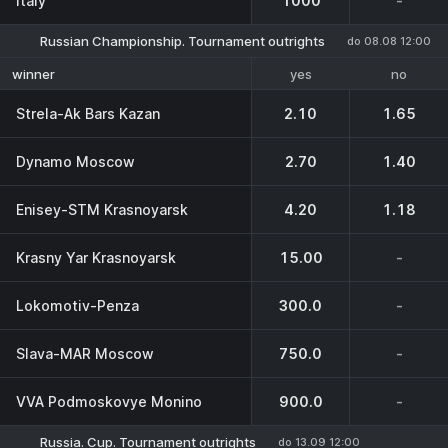
Italy
1000
-
Russian Championship. Tournament outrights
do 08.08 12:00
yes
no
winner
Strela-Ak Bars Kazan
2.10
1.65
Dynamo Moscow
2.70
1.40
Enisey-STM Krasnoyarsk
4.20
1.18
Krasny Yar Krasnoyarsk
15.00
-
Lokomotiv-Penza
300.0
-
Slava-MAR Moscow
750.0
-
VVA Podmoskovye Monino
900.0
-
Russia. Cup. Tournament outrights
do 13.09 12:00