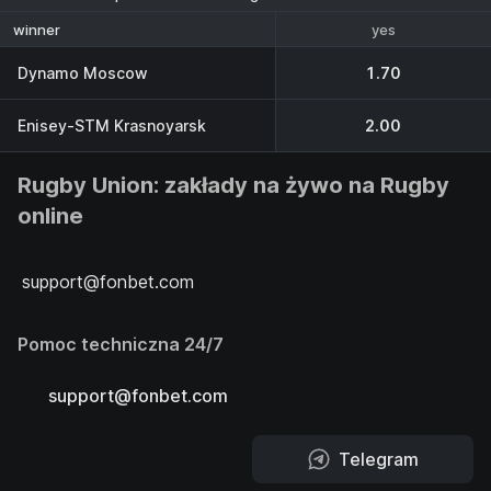
yes
winner
Dynamo Moscow
1.70
Enisey-STM Krasnoyarsk
2.00
Rugby Union: zakłady na żywo na Rugby
online
support@fonbet.com
Pomoc techniczna 24/7
support@fonbet.com
Telegram