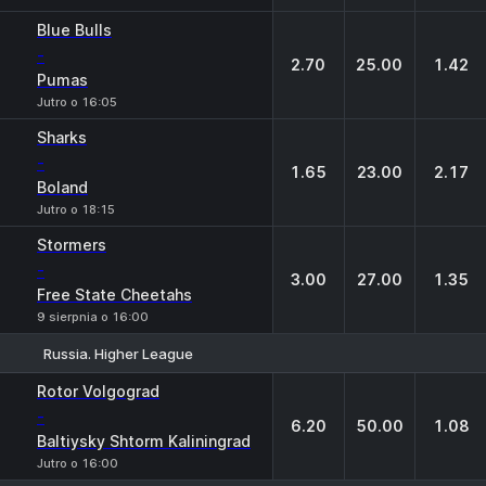
Blue Bulls
-
2.70
25.00
1.42
Pumas
Jutro o 16:05
Sharks
-
1.65
23.00
2.17
Boland
Jutro o 18:15
Stormers
-
3.00
27.00
1.35
Free State Cheetahs
9 sierpnia o 16:00
Russia. Higher League
1
X
2
Rotor Volgograd
-
6.20
50.00
1.08
Baltiysky Shtorm Kaliningrad
Jutro o 16:00