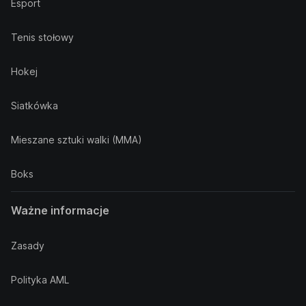
Esport
Tenis stołowy
Hokej
Siatkówka
Mieszane sztuki walki (MMA)
Boks
Ważne informacje
Zasady
Polityka AML