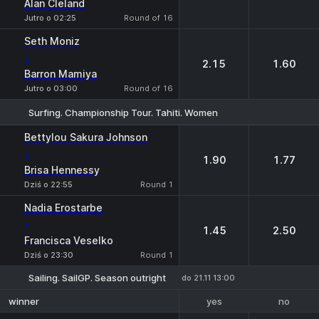
Alan Cleland
Jutro o 02:25
Round of 16
Seth Moniz
-
2.15
1.60
Barron Mamiya
Jutro o 03:00
Round of 16
Surfing. Championship Tour. Tahiti. Women
1
2
Bettylou Sakura Johnson
-
1.90
1.77
Brisa Hennessy
Dziś o 22:55
Round 1
Nadia Erostarbe
-
1.45
2.50
Francisca Veselko
Dziś o 23:30
Round 1
Sailing. SailGP. Season outright
do 21.11 13:00
yes
no
winner