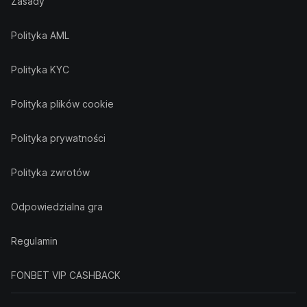
Zasady
Polityka AML
Polityka KYC
Polityka plików cookie
Polityka prywatności
Polityka zwrotów
Odpowiedzialna gra
Regulamin
FONBET VIP CASHBACK