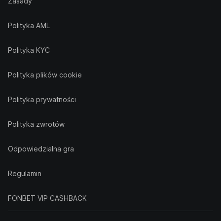
Zasady
Polityka AML
Polityka KYC
Polityka plików cookie
Polityka prywatności
Polityka zwrotów
Odpowiedzialna gra
Regulamin
FONBET VIP CASHBACK