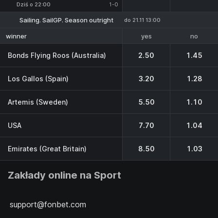
Dziś o 22:00
1-0
Sailing. SailGP. Season outright
do 21.11 13:00
yes
no
winner
Bonds Flying Roos (Australia)
2.50
1.45
Los Gallos (Spain)
3.20
1.28
Artemis (Sweden)
5.50
1.10
USA
7.70
1.04
Emirates (Great Britain)
8.50
1.03
Zakłady online na Sport
support@fonbet.com