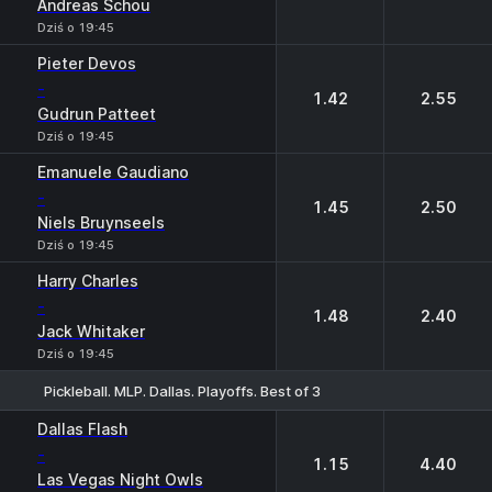
Andreas Schou
Dziś o 19:45
Pieter Devos
-
1.42
2.55
Gudrun Patteet
Dziś o 19:45
Emanuele Gaudiano
-
1.45
2.50
Niels Bruynseels
Dziś o 19:45
Harry Charles
-
1.48
2.40
Jack Whitaker
Dziś o 19:45
Pickleball. MLP. Dallas. Playoffs. Best of 3
1
2
Dallas Flash
-
1.15
4.40
Las Vegas Night Owls