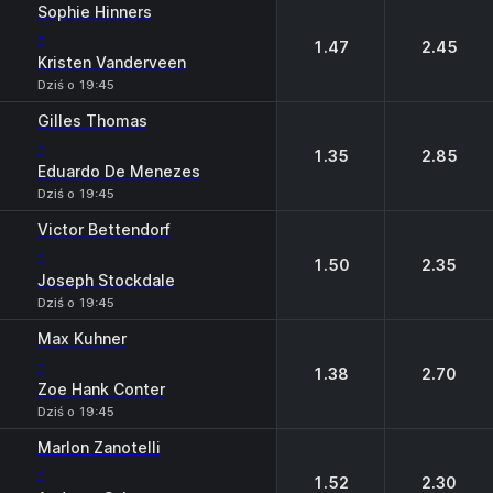
Sophie Hinners
-
1.47
2.45
Kristen Vanderveen
Dziś o 19:45
Gilles Thomas
-
1.35
2.85
Eduardo De Menezes
Dziś o 19:45
Victor Bettendorf
-
1.50
2.35
Joseph Stockdale
Dziś o 19:45
Max Kuhner
-
1.38
2.70
Zoe Hank Conter
Dziś o 19:45
Marlon Zanotelli
-
1.52
2.30