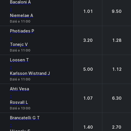
Bacaloni A
-
1.01
9.50
Niemelae A
Dziś o 11:00
Photiades P
-
3.20
1.28
Tonejc V
Dziś o 11:00
Loosen T
-
5.00
1.12
Karlsson Wistrand J
Dziś o 11:00
Ahti Vesa
-
1.07
6.30
Rosvall L
Dziś o 13:00
Brancatelli G T
-
1.40
2.70