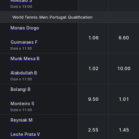
Hiiesalu S
Dziś o 13:00
World Tennis. Men. Portugal. Qualification
1
2
Morais Diogo
-
1.06
6.60
Guimaraes F
Dziś o 11:30
Munk Mesa B
-
1.02
10.00
Alabdullah B
Dziś o 11:30
Bolangi B
-
9.50
1.01
Monteiro S
Dziś o 11:30
Reyniak M
-
2.55
1.45
Leote Prata V