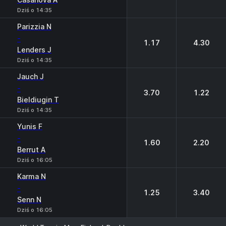
Dziś o 14:35
Parizzia N
-
1.17
4.30
Lenders J
Dziś o 14:35
Jauch J
-
3.70
1.22
Bieldiugin T
Dziś o 14:35
Yunis F
-
1.60
2.20
Berrut A
Dziś o 16:05
Karma N
-
1.25
3.40
Senn N
Dziś o 16:05