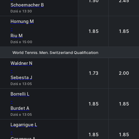
1.50
2.45
Schoemacher B
Dziś o 13:30
Hornung M
-
1.85
1.85
Riu M
Dziś o 15:00
World Tennis. Men. Switzerland Qualification
1
2
Waldner N
-
1.73
2.00
Sebesta J
Dziś o 13:05
Borrelli L
-
1.85
1.85
Burdet A
Dziś o 13:05
Lagarrigue L
-
1.85
1.85
Casanova A