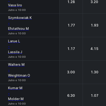
1.28
3.20
Vasa Iiro
Jutro o 10:00
Szymkowiak K
-
1.77
1.93
Efstathiou M
Jutro o 10:00
Larue L
-
1.17
4.15
Lassila J
Jutro o 10:00
Walters M
-
3.00
1.30
Weightman O
Jutro o 10:00
Kumar M
-
6.30
1.07
Molder M
Jutro o 10:00