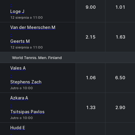
-
9.00
1.01
Loge J
12 sierpnia o 11:00
Van der Meerschen M
-
2.15
1.63
Geerts M
12 sierpnia o 11:00
World Tennis. Men. Finland
1
2
Vales A
-
1.06
6.50
Stephens Zach
Jutro o 10:00
Azkara A
-
1.33
2.90
Tsitsipas Pavlos
Jutro o 10:00
Hudd E
-