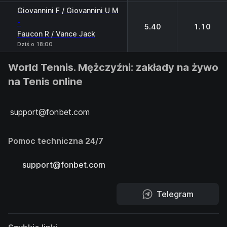
Giovannini F / Giovannini U M
-
5.40
1.10
Faucon R / Vance Jack
Dziś o 18:00
World Tennis. Mężczyźni: zakłady na żywo
na Tenis online
support@fonbet.com
Pomoc techniczna 24/7
support@fonbet.com
Telegram