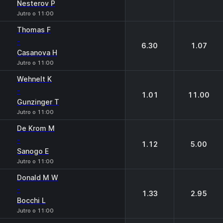
Nesterov P
Jutro o 11:00
Thomas F
-
6.30
1.07
Casanova H
Jutro o 11:00
Wehnelt K
-
1.01
11.00
Gunzinger T
Jutro o 11:00
De Krom M
-
1.12
5.00
Sanogo E
Jutro o 11:00
Donald M W
-
1.33
2.95
Bocchi L
Jutro o 11:00