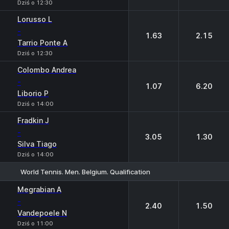
Dziś o 12:30
Lorusso L
-
1.63
2.15
Tarrio Ponte A
Dziś o 12:30
Colombo Andrea
-
1.07
6.20
Liborio P
Dziś o 14:00
Fradkin J
-
3.05
1.30
Silva Tiago
Dziś o 14:00
World Tennis. Men. Belgium. Qualification
1
2
Megrabian A
-
2.40
1.50
Vandepoele N
Dziś o 11:00