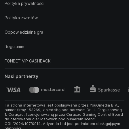
Polityka prywatności
Polityka zwrotów
Odpowiedzialna gra
Regulamin
FONBET VIP CASHBACK
Nasi partnerzy
Ta strona internetowa jest obsługiwana przez YouGmedia B.V.,
numer firmy 153269, z siedzibą pod adresem Dr. H. Fergusonweg
1, Curaçao, licencjonowaną przez Curaçao Gaming Control Board
do oferowania gier losowych pod numerem licencji
OGL/2024/107/0914. Adyenda Ltd jest podmiotem obsługującym
płatności.