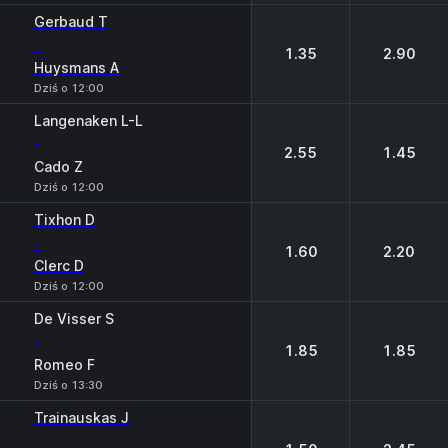
Gerbaud T
-
1.35
2.90
Huysmans A
Dziś o 12:00
Langenaken L-L
-
2.55
1.45
Cado Z
Dziś o 12:00
Tixhon D
-
1.60
2.20
Clerc D
Dziś o 12:00
De Visser S
-
1.85
1.85
Romeo F
Dziś o 13:30
Trainauskas J
-