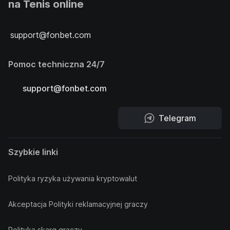
na Tenis online
support@fonbet.com
Pomoc techniczna 24/7
support@fonbet.com
Telegram
Szybkie linki
Polityka ryzyka używania kryptowalut
Akceptacja Polityki reklamacyjnej graczy
Polityka skarg graczy