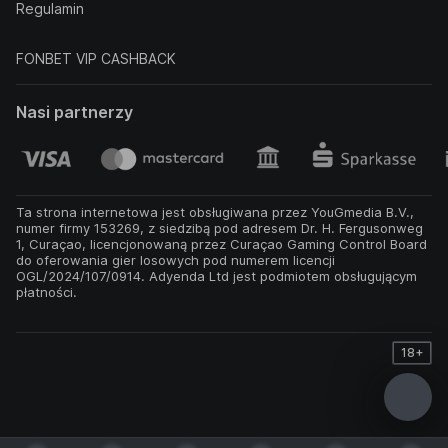
Regulamin
FONBET VIP CASHBACK
Nasi partnerzy
Ta strona internetowa jest obsługiwana przez YouGmedia B.V.,
numer firmy 153269, z siedzibą pod adresem Dr. H. Fergusonweg
1, Curaçao, licencjonowaną przez Curaçao Gaming Control Board
do oferowania gier losowych pod numerem licencji
OGL/2024/107/0914. Adyenda Ltd jest podmiotem obsługującym
płatności.
18+