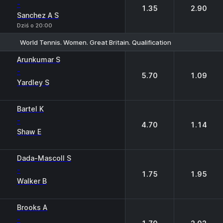
-
1.35
2.90
Sanchez A S
Dziś o 20:00
World Tennis. Women. Great Britain. Qualification
1
2
Arunkumar S
-
5.70
1.09
Yardley S
Bartel K
-
4.70
1.14
Shaw E
Dada-Mascoll S
-
1.75
1.95
Walker B
Brooks A
-