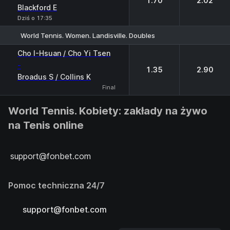
1.70
2.02
Blackford E
Dziś o 17:35
World Tennis. Women. Landisville. Doubles
1
2
Cho I-Hsuan / Cho Yi Tsen
-
1.35
2.90
Broadus S / Collins K
Final
World Tennis. Kobiety: zakłady na żywo
na Tenis online
support@fonbet.com
Pomoc techniczna 24/7
support@fonbet.com