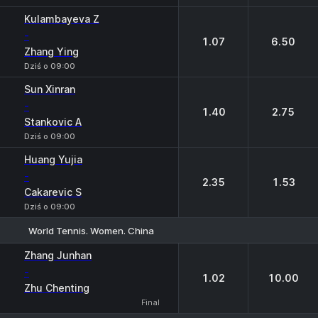
Kulambayeva Z
-
1.07
6.50
Zhang Ying
Dziś o 09:00
Sun Xinran
-
1.40
2.75
Stankovic A
Dziś o 09:00
Huang Yujia
-
2.35
1.53
Cakarevic S
Dziś o 09:00
World Tennis. Women. China
1
2
Zhang Junhan
-
1.02
10.00
Zhu Chenting
Final