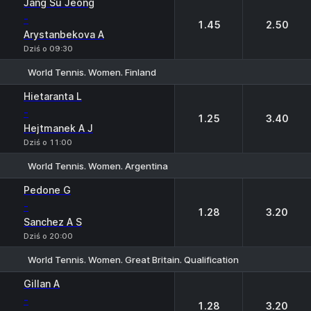
Jang Su Jeong
-
1.45
2.50
Arystanbekova A
Dziś o 09:30
World Tennis. Women. Finland
1
2
Hietaranta L
-
1.25
3.40
Hejtmanek A J
Dziś o 11:00
World Tennis. Women. Argentina
1
2
Pedone G
-
1.28
3.20
Sanchez A S
Dziś o 20:00
World Tennis. Women. Great Britain. Qualification
1
2
Gillan A
-
1.28
3.20