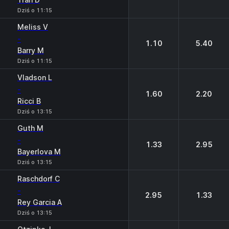
Dziś o 11:15
Meliss V
-
1.10
5.40
Barry M
Dziś o 11:15
Vladson L
-
1.60
2.20
Ricci B
Dziś o 13:15
Guth M
-
1.33
2.95
Bayerlova M
Dziś o 13:15
Raschdorf C
-
2.95
1.33
Rey Garcia A
Dziś o 13:15