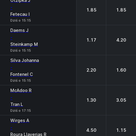
Otzipka J
-
1.85
1.85
Fetecau I
Dziś o 15:15
Daems J
-
1.17
4.20
Steinkamp M
Dziś o 15:15
Silva Johanna
-
2.20
1.60
Fontenel C
Dziś o 15:15
McAdoo R
-
1.30
3.05
Tran L
Dziś o 17:15
Wirges A
-
4.50
1.15
Roura Llaverias R