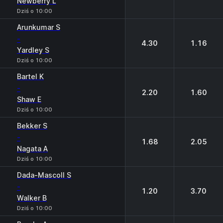
Newberry L
Dziś o 10:00
Arunkumar S
-
4.30
1.16
Yardley S
Dziś o 10:00
Bartel K
-
2.20
1.60
Shaw E
Dziś o 10:00
Bekker S
-
1.68
2.05
Nagata A
Dziś o 10:00
Dada-Mascoll S
-
1.20
3.70
Walker B
Dziś o 10:00