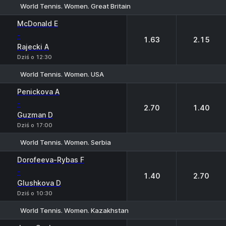
World Tennis. Women. Great Britain
1
2
McDonald E
-
1.63
2.15
Rajecki A
Dziś o 12:30
World Tennis. Women. USA
1
2
Penickova A
-
2.70
1.40
Guzman D
Dziś o 17:00
World Tennis. Women. Serbia
1
2
Dorofeeva-Rybas F
-
1.40
2.70
Glushkova D
Dziś o 10:30
World Tennis. Women. Kazakhstan
1
2