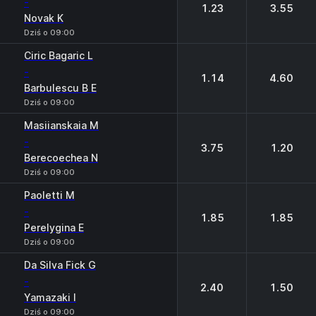
-
1.23
3.55
Novak K
Dziś o 09:00
Ciric Bagaric L
-
1.14
4.60
Barbulescu B E
Dziś o 09:00
Masiianskaia M
-
3.75
1.20
Berecoechea N
Dziś o 09:00
Paoletti M
-
1.85
1.85
Perelygina E
Dziś o 09:00
Da Silva Fick G
-
2.40
1.50
Yamazaki I
Dziś o 09:00