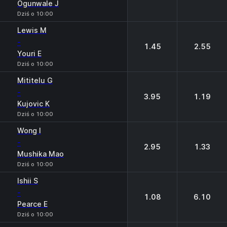
Ogunwale J
Dziś o 10:00
Lewis M
-
1.45
2.55
Youri E
Dziś o 10:00
Mititelu G
-
3.95
1.19
Kujovic K
Dziś o 10:00
Wong I
-
2.95
1.33
Mushika Mao
Dziś o 10:00
Ishii S
-
1.08
6.10
Pearce E
Dziś o 10:00