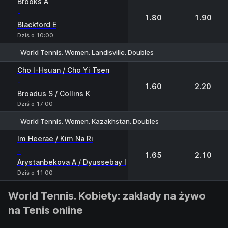
Brooks A
-
1.80
1.90
Blackford E
Dziś o 10:00
World Tennis. Women. Landisville. Doubles
1
2
Cho I-Hsuan / Cho Yi Tsen
-
1.60
2.20
Broadus S / Collins K
Dziś o 17:00
World Tennis. Women. Kazakhstan. Doubles
1
2
Im Heerae / Kim Na Ri
-
1.65
2.10
Arystanbekova A / Dyussebay I
Dziś o 11:00
World Tennis. Kobiety: zakłady na żywo
na Tenis online