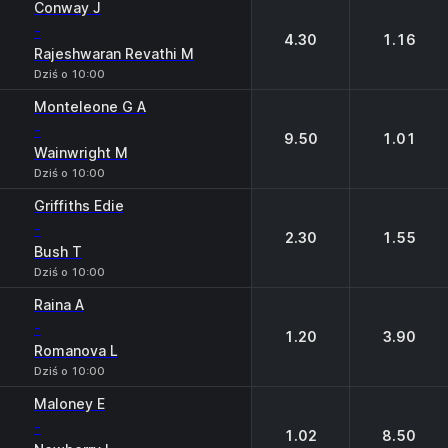
Conway J
-
4.30
1.16
Rajeshwaran Revathi M
Dziś o 10:00
Monteleone G A
-
9.50
1.01
Wainwright M
Dziś o 10:00
Griffiths Edie
-
2.30
1.55
Bush T
Dziś o 10:00
Raina A
-
1.20
3.90
Romanova L
Dziś o 10:00
Maloney E
-
1.02
8.50