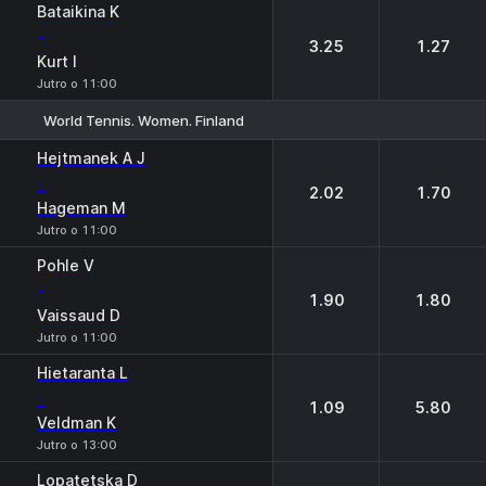
Bataikina K
-
3.25
1.27
Kurt I
Jutro o 11:00
World Tennis. Women. Finland
1
2
Hejtmanek A J
-
2.02
1.70
Hageman M
Jutro o 11:00
Pohle V
-
1.90
1.80
Vaissaud D
Jutro o 11:00
Hietaranta L
-
1.09
5.80
Veldman K
Jutro o 13:00
Lopatetska D