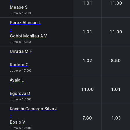
-
1.01
11.00
Meabe S
Jutro o 15:30
Perez Alarcon L
-
1.01
11.00
Gobbi Monllau A V
Jutro o 15:30
Urrutia M F
-
1.02
8.50
Rodero C
Jutro o 17:00
Ayala L
-
11.00
1.01
Egorova D
Jutro o 17:00
Konishi Camargo Silva J
-
7.80
1.03
Bosio V
Jutro o 17:00