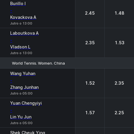
1
2
Burillo I
-
2.45
1.48
Kovackova A
Jutro o 13:00
Laboutkova A
-
2.35
1.53
Vladson L
Jutro o 13:00
World Tennis. Women. China
1
2
Wang Yuhan
-
1.52
2.35
Zhang Junhan
Jutro o 05:00
Yuan Chengyiyi
-
1.57
2.25
Lin Yu Jun
Jutro o 05:00
Shek Cheuk Ying