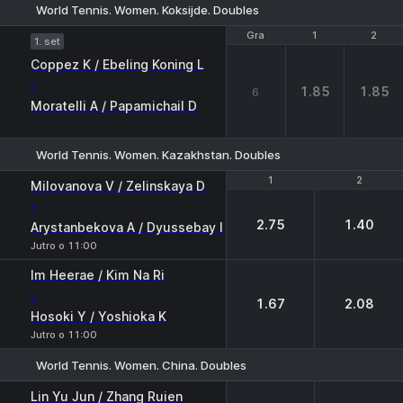
World Tennis. Women. Koksijde. Doubles
Gra
Gra
1
1
2
2
1. set
Coppez K / Ebeling Koning L
-
1.85
1.85
6
Moratelli A / Papamichail D
World Tennis. Women. Kazakhstan. Doubles
1
1
2
2
Milovanova V / Zelinskaya D
-
2.75
1.40
Arystanbekova A / Dyussebay I
Jutro o 11:00
Im Heerae / Kim Na Ri
-
1.67
2.08
Hosoki Y / Yoshioka K
Jutro o 11:00
World Tennis. Women. China. Doubles
1
2
Lin Yu Jun / Zhang Ruien