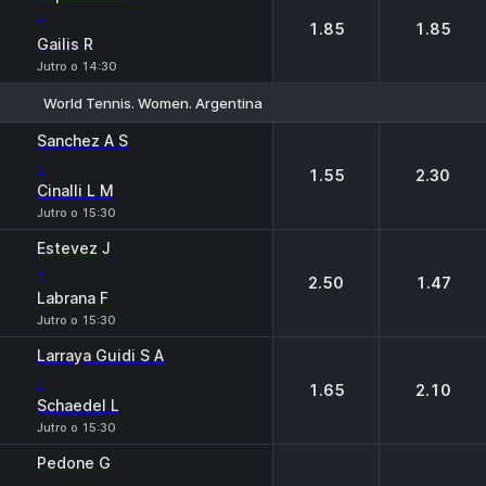
-
1.85
1.85
Gailis R
Jutro o 14:30
World Tennis. Women. Argentina
1
2
Sanchez A S
-
1.55
2.30
Cinalli L M
Jutro o 15:30
Estevez J
-
2.50
1.47
Labrana F
Jutro o 15:30
Larraya Guidi S A
-
1.65
2.10
Schaedel L
Jutro o 15:30
Pedone G