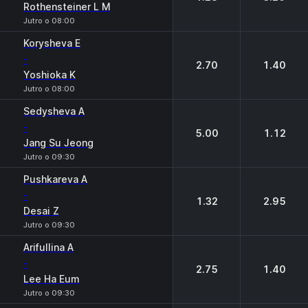
Rothensteiner L M
Jutro o 08:00
Korysheva E
-
2.70
1.40
Yoshioka K
Jutro o 08:00
Sedysheva A
-
5.00
1.12
Jang Su Jeong
Jutro o 09:30
Pushkareva A
-
1.32
2.95
Desai Z
Jutro o 09:30
Arifullina A
-
2.75
1.40
Lee Ha Eum
Jutro o 09:30