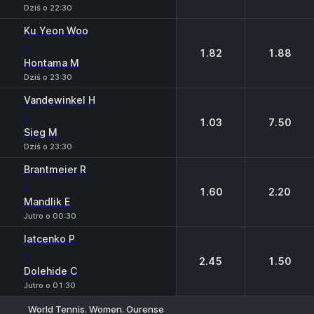
Dziś o 22:30
Ku Yeon Woo
-
1.82
1.88
Hontama M
Dziś o 23:30
Vandewinkel H
-
1.03
7.50
Sieg M
Dziś o 23:30
Brantmeier R
-
1.60
2.20
Mandlik E
Jutro o 00:30
Iatcenko P
-
2.45
1.50
Dolehide C
Jutro o 01:30
World Tennis. Women. Ourense