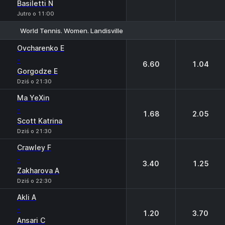
Basiletti N
Jutro o 11:00
World Tennis. Women. Landisville
1
2
Ovcharenko E
-
6.60
1.04
Gorgodze E
Dziś o 21:30
Ma YeXin
-
1.68
2.05
Scott Katrina
Dziś o 21:30
Crawley F
-
3.40
1.25
Zakharova A
Dziś o 22:30
Akli A
-
1.20
3.70
Ansari C