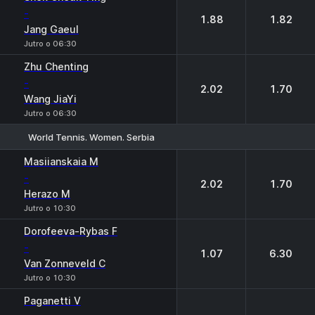
-
1.88
1.82
Jang Gaeul
Jutro o 06:30
Zhu Chenting
-
2.02
1.70
Wang JiaYi
Jutro o 06:30
World Tennis. Women. Serbia
1
2
Masiianskaia M
-
2.02
1.70
Herazo M
Jutro o 10:30
Dorofeeva-Rybas F
-
1.07
6.30
Van Zonneveld C
Jutro o 10:30
Paganetti V