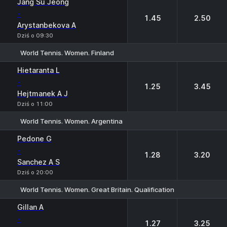
Jang Su Jeong
-
1.45
2.50
Arystanbekova A
Dziś o 09:30
World Tennis. Women. Finland
1
2
Hietaranta L
-
1.25
3.45
Hejtmanek A J
Dziś o 11:00
World Tennis. Women. Argentina
1
2
Pedone G
-
1.28
3.20
Sanchez A S
Dziś o 20:00
World Tennis. Women. Great Britain. Qualification
1
2
Gillan A
-
1.27
3.25