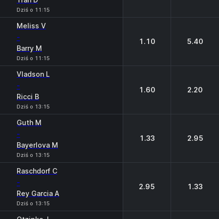
Dziś o 11:15
Meliss V
-
1.10
5.40
Barry M
Dziś o 11:15
Vladson L
-
1.60
2.20
Ricci B
Dziś o 13:15
Guth M
-
1.33
2.95
Bayerlova M
Dziś o 13:15
Raschdorf C
-
2.95
1.33
Rey Garcia A
Dziś o 13:15