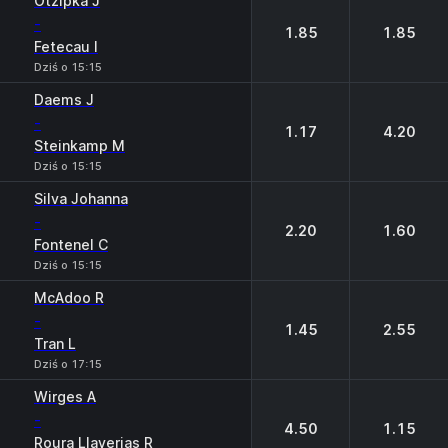
Otzipka J
-
1.85
1.85
Fetecau I
Dziś o 15:15
Daems J
-
1.17
4.20
Steinkamp M
Dziś o 15:15
Silva Johanna
-
2.20
1.60
Fontenel C
Dziś o 15:15
McAdoo R
-
1.45
2.55
Tran L
Dziś o 17:15
Wirges A
-
4.50
1.15
Roura Llaverias R