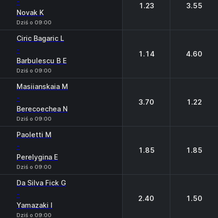
-
1.23
3.55
Novak K
Dziś o 09:00
Ciric Bagaric L
-
1.14
4.60
Barbulescu B E
Dziś o 09:00
Masiianskaia M
-
3.70
1.22
Berecoechea N
Dziś o 09:00
Paoletti M
-
1.85
1.85
Perelygina E
Dziś o 09:00
Da Silva Fick G
-
2.40
1.50
Yamazaki I
Dziś o 09:00