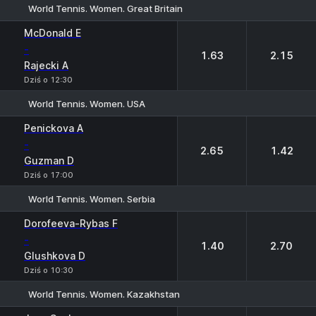
World Tennis. Women. Great Britain
1
2
McDonald E
-
1.63
2.15
Rajecki A
Dziś o 12:30
World Tennis. Women. USA
1
2
Penickova A
-
2.65
1.42
Guzman D
Dziś o 17:00
World Tennis. Women. Serbia
1
2
Dorofeeva-Rybas F
-
1.40
2.70
Glushkova D
Dziś o 10:30
World Tennis. Women. Kazakhstan
1
2