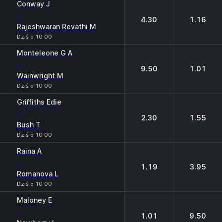
Conway J
-
4.30
1.16
Rajeshwaran Revathi M
Dziś o 10:00
Monteleone G A
-
9.50
1.01
Wainwright M
Dziś o 10:00
Griffiths Edie
-
2.30
1.55
Bush T
Dziś o 10:00
Raina A
-
1.19
3.95
Romanova L
Dziś o 10:00
Maloney E
-
1.01
9.50