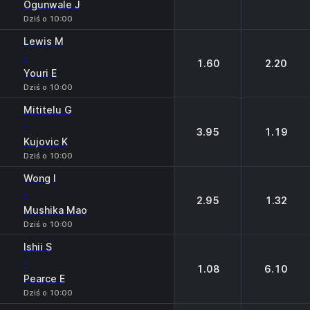
Ogunwale J
Dziś o 10:00
Lewis M
-
1.60
2.20
Youri E
Dziś o 10:00
Mititelu G
-
3.95
1.19
Kujovic K
Dziś o 10:00
Wong I
-
2.95
1.32
Mushika Mao
Dziś o 10:00
Ishii S
-
1.08
6.10
Pearce E
Dziś o 10:00