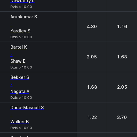
Newberry L
Dziś o 10:00
Arunkumar S
-
4.30
1.16
Yardley S
Dziś o 10:00
Bartel K
-
2.05
1.68
Shaw E
Dziś o 10:00
Bekker S
-
1.68
2.05
Nagata A
Dziś o 10:00
Dada-Mascoll S
-
1.22
3.70
Walker B
Dziś o 10:00