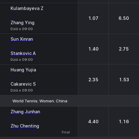
Kulambayeva Z
-
1.07
6.50
Zhang Ying
Dziś o 09:00
Sun Xinran
-
1.40
2.75
Stankovic A
Dziś o 09:00
Huang Yujia
-
2.35
1.53
Cakarevic S
Dziś o 09:00
World Tennis. Women. China
1
2
Zhang Junhan
-
4.40
1.16
Zhu Chenting
Final