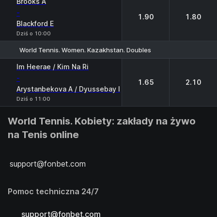
Brooks A
-
1.90
1.80
Blackford E
Dziś o 10:00
World Tennis. Women. Kazakhstan. Doubles
1
2
Im Heerae / Kim Na Ri
-
1.65
2.10
Arystanbekova A / Dyussebay I
Dziś o 11:00
World Tennis. Kobiety: zakłady na żywo
na Tenis online
support@fonbet.com
Pomoc techniczna 24/7
support@fonbet.com