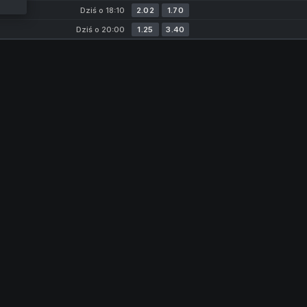
Dziś o 18:10
2.02
1.70
Dziś o 20:00
1.25
3.40