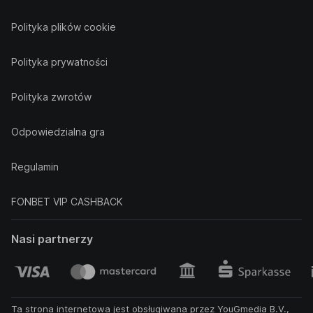
Polityka plików cookie
Polityka prywatności
Polityka zwrotów
Odpowiedzialna gra
Regulamin
FONBET VIP CASHBACK
Nasi partnerzy
Ta strona internetowa jest obsługiwana przez YouGmedia B.V.,