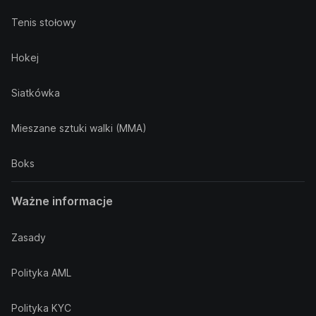
Tenis stołowy
Hokej
Siatkówka
Mieszane sztuki walki (MMA)
Boks
Ważne informacje
Zasady
Polityka AML
Polityka KYC