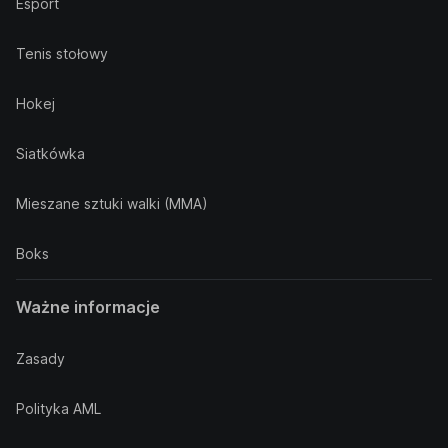
Esport
Tenis stołowy
Hokej
Siatkówka
Mieszane sztuki walki (MMA)
Boks
Ważne informacje
Zasady
Polityka AML