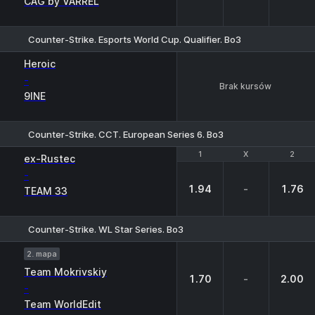
CAG by VARREL
Counter-Strike. Esports World Cup. Qualifier. Bo3
Heroic
-
Brak kursów
9INE
Counter-Strike. CCT. European Series 6. Bo3
1
1
X
X
2
2
ex-Rustec
-
1.94
-
1.76
TEAM 33
Counter-Strike. WL Star Series. Bo3
1
X
2
2. mapa
Team Mokrivskiy
1.70
-
2.00
-
Team WorldEdit