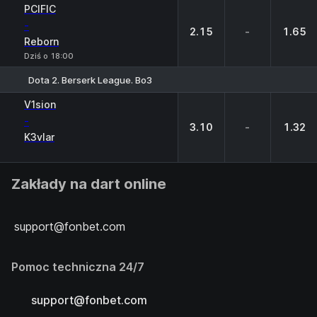
1
X
2
PCIFIC
-
2.15
-
1.65
Reborn
Dziś o 18:00
Dota 2. Berserk League. Bo3
1
X
2
V1sion
-
3.10
-
1.32
K3vlar
Zakłady na dart online
support@fonbet.com
Pomoc techniczna 24/7
support@fonbet.com