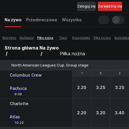
Zaloguj się
Zarejestruj się
Na żywo
Przedmeczowe
Wszystko
Wszystko
Najlepsze
Piłka nożna
Tenis
Koszykówka
Piłka ręczna
Siatkówka
Strona główna
Na żywo
Piłka nożna
North American Leagues Cup. Group stage
1
1
X
X
2
2
Columbus Crew
-
2.20
3.25
3.25
Pachuca
9:39
Charlotte
-
2.20
3.20
3.40
Atlas
10:23