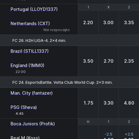
1
1
X
X
2
2
Portugal (LLOYD1337)
-
2.20
3.00
3.35
Netherlands (CXT)
Nie rozpoczęto
FC 26. H2H LIGA-4. 2x4 min.
1
X
2
Brazil (STILL1337)
-
3.50
2.70
2.35
England (1MM0)
22:00
FC 24. EsportsBattle. Volta Club World Cup. 2x3 min.
1
X
2
Man. City (fantazer)
-
1.75
3.30
4.80
PSG (Sheva)
4:45
H
H
1
1
2
2
Boca Juniors (Profik)
-
-2.5
+2.5
Real M (Koss)