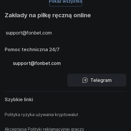
Pokaż wszystko
Zakłady na piłkę ręczną online
support@fonbet.com
Pomoc techniczna 24/7
support@fonbet.com
Telegram
Szybkie linki
Polityka ryzyka używania kryptowalut
Akceptacja Polityki reklamacyjnej graczy