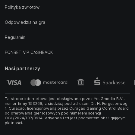
Polityka zwrotów
Odpowiedzialna gra
Regulamin
FONBET VIP CASHBACK
Nasi partnerzy
Ta strona internetowa jest obsługiwana przez YouGmedia B.V.,
numer firmy 153269, z siedzibą pod adresem Dr. H. Fergusonweg
1, Curaçao, licencjonowaną przez Curaçao Gaming Control Board
do oferowania gier losowych pod numerem licencji
OGL/2024/107/0914. Adyenda Ltd jest podmiotem obsługującym
płatności.