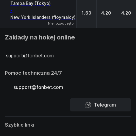
1
X
2
Tampa Bay (Tokyo)
-
1.60
4.20
4.20
New York Islanders (floymaloy)
Nie rozpoczęto
Zakłady na hokej online
support@fonbet.com
Pomoc techniczna 24/7
support@fonbet.com
Telegram
Szybkie linki