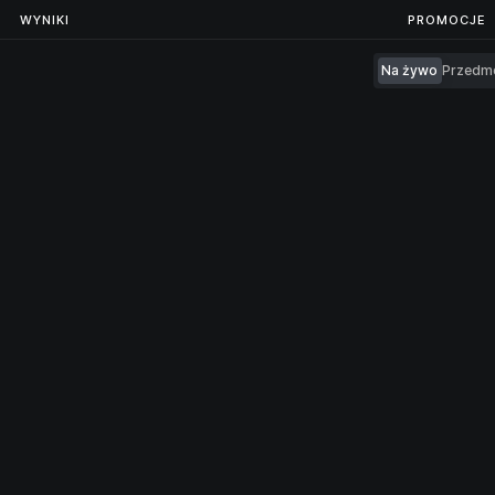
...
WYNIKI
WYNIKI
PROMOCJE
Na żywo
Przedm