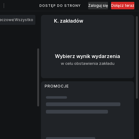
Zaloguj się
Dołącz teraz
DOSTĘP DO STRONY
eczowe
Wszystko
K. zakładów
Wybierz wynik wydarzenia
w celu obstawienia zakładu
PROMOCJE