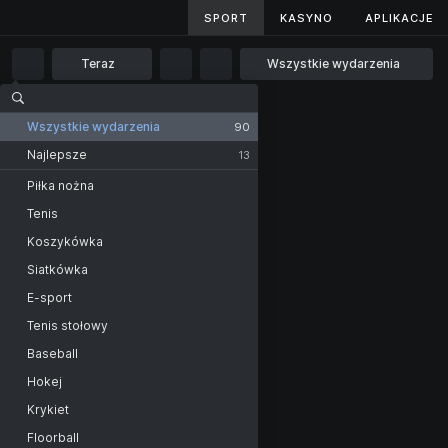
SPORT
SPORT
KASYNO
KASYNO
APLIKACJE
APLIKACJE
Teraz
Wszystkie wydarzenia
Strona główna
Na żywo
Wszystkie wydarzenia
90
Najlepsze
13
Piłka nożna
Tenis
Koszykówka
Siatkówka
E-sport
Tenis stołowy
Baseball
Hokej
Krykiet
Floorball