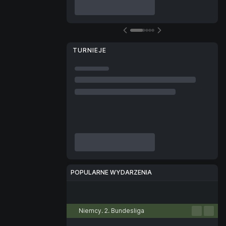
TURNIEJE
POPULARNE WYDARZENIA
Piłka nożna
Tenis
Koszykówka
Piłka ręczna
Siatkówka
Niemcy. 2. Bundesliga