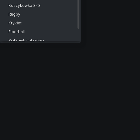
LCP
Koszykówka 3x3
Valorant
Rugby
Champions Tour
Krykiet
China. Bo3
Floorball
Pacific. Bo3
Siatkówka plażowa
Sztuki walki