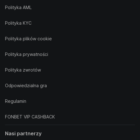
Polityka AML
Polityka KYC
Polityka plików cookie
Polityka prywatności
Polityka zwrotów
Odpowiedzialna gra
Regulamin
FONBET VIP CASHBACK
Nasi partnerzy