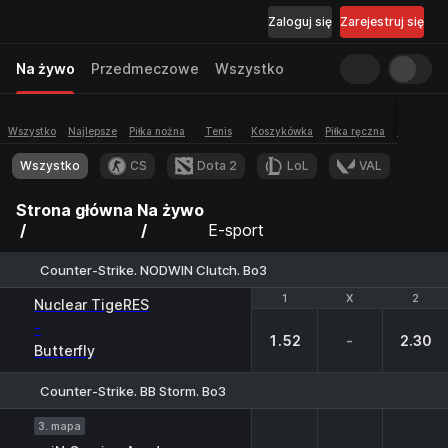
Zaloguj się
Zarejestruj się
Na żywo
Przedmeczowe
Wszystko
Wszystko
Najlepsze
Piłka nożna
Tenis
Koszykówka
Piłka ręczna
Siatkówka
Wszystko
CS
Dota 2
LoL
VAL
Strona główna
Na żywo
E-sport
Counter-Strike. NODWIN Clutch. Bo3
1
1
X
X
2
2
Nuclear TigeRES
-
1.52
-
2.30
Butterfly
Counter-Strike. BB Storm. Bo3
1
X
2
3. mapa