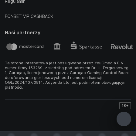
Regulamin
FONBET VIP CASHBACK
Nasi partnerzy
Ta strona internetowa jest obsługiwana przez YouGmedia B.V.,
numer firmy 153269, z siedzibą pod adresem Dr. H. Fergusonweg
1, Curaçao, licencjonowaną przez Curaçao Gaming Control Board
do oferowania gier losowych pod numerem licencji
OGL/2024/107/0914. Adyenda Ltd jest podmiotem obsługującym
płatności.
18+