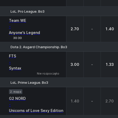
LoL. Pro League. Bo3
1
X
2
Team WE
-
2.70
-
1.40
Anyone's Legend
30:30
Dota 2. Asgard Championship. Bo3
1
X
2
FTS
-
3.00
-
1.33
Syntax
Nie rozpoczęto
LoL. Prime League. Bo3
1
X
2
2. mapa
G2 NORD
1.40
-
2.70
-
Unicorns of Love Sexy Edition