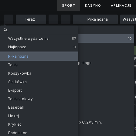
SPORT
SPORT
KASYNO
KASYNO
APLIKACJE
APLIKACJE
Teraz
Piłka nożna
Wszyst
Strona główna
Na żywo
Piłka nożna
Wszystkie wydarzenia
Wszystkie wydarzenia
57
10
Najlepsze
9
KATEGORIA
Piłka nożna
Kluby
Piłka nożna
NORTH AMERICAN LEAGUES CUP
Los Angeles
North American Leagues Cup. Group stage
Tenis
-
9
Chivas Guadalajara
Wirtualna piłka nożna
Koszykówka
rzuty karne
FC 26. H2H LIGA-3. 2x4 min.
Siatkówka
3X3. RUSSIA. MICROFUTSAL. OPEN TOURNAMENT LIGA PRO. 2Х10 M
Taifun-pro
FC 26. H2H LIGA-4. 2x4 min.
-
E-sport
Gladiator-pro
FC 26. ESportsBattle
FC 26. H2H L
Tenis stołowy
Italy (SneG1r41k)
-
Nie r
Bundesliga. 2x4 min.
Baseball
Spain (BACARDI)
1. połowa
World Cup A. 2x4 min.
Hokej
FC 26. H2H L
FC 24. EsportsBattle. Volta World Cup C. 2x3 min.
Netherlands (CXT)
Krykiet
-
6
KRAJE
England (POVEZLO)
Badminton
FC 26. ESPORTSBATTLE. BUNDESLIGA. 2X4 MIN.