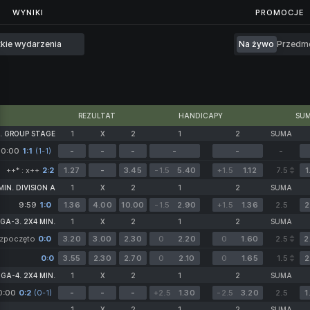
...
WYNIKI
WYNIKI
PROMOCJE
kie wydarzenia
Na żywo
Przedm
REZULTAT
HANDICAPY
SU
. GROUP STAGE
1
X
2
1
2
SUMA
0:00
1:1
(1-1)
-
-
-
-
-
-
++* : x++
2:2
1.27
-
3.45
-1.5
5.40
+1.5
1.12
7.5
1
IN. DIVISION A
1
X
2
1
2
SUMA
9:59
1:0
1.36
4.00
10.00
-1.5
2.90
+1.5
1.36
2.5
2
IGA-3. 2X4 MIN.
1
X
2
1
2
SUMA
ozpoczęto
0:0
3.20
3.00
2.30
0
2.20
0
1.60
2.5
2
0:0
3.55
2.30
2.70
0
2.10
0
1.65
1.5
2
IGA-4. 2X4 MIN.
1
X
2
1
2
SUMA
0:00
0:2
(0-1)
(0-1)
-
-
-
+2.5
1.30
-2.5
3.20
2.5
1
1
X
2
1
2
SUMA