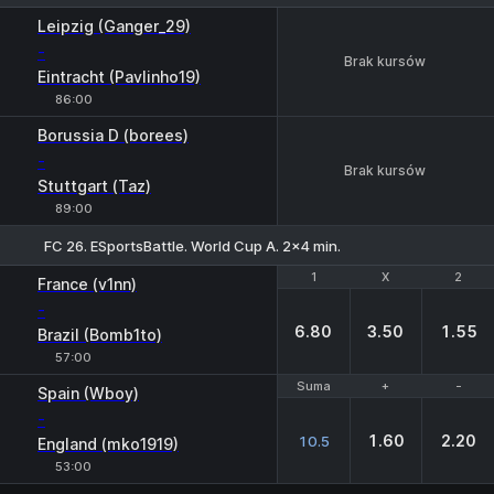
Leipzig (Ganger_29)
-
Brak kursów
Eintracht (Pavlinho19)
86:00
Borussia D (borees)
-
Brak kursów
Stuttgart (Taz)
89:00
FC 26. ESportsBattle. World Cup A. 2x4 min.
1
1
X
X
2
2
France (v1nn)
-
6.80
3.50
1.55
Brazil (Bomb1to)
57:00
Suma
Suma
+
+
-
-
Spain (Wboy)
-
1.60
2.20
10.5
England (mko1919)
53:00