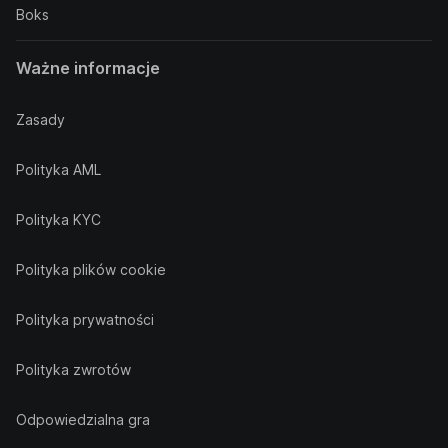
Boks
Ważne informacje
Zasady
Polityka AML
Polityka KYC
Polityka plików cookie
Polityka prywatności
Polityka zwrotów
Odpowiedzialna gra