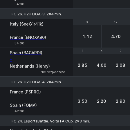
54:00
FC 26. H2H LIGA-3. 2x4 min.
X
X
12
12
Italy (SneG1r41k)
-
1.12
4.70
France (ENOXA90)
84:00
1
1
X
X
2
2
Spain (BACARDI)
-
2.85
4.00
2.08
Netherlands (Henry)
Nie rozpoczęto
FC 26. H2H LIGA-4. 2x4 min.
1
X
2
France (PSPRO)
-
3.50
2.20
2.90
Spain (FOMA)
42:00
FC 24. EsportsBattle. Volta FA Cup. 2x3 min.
1
X
2