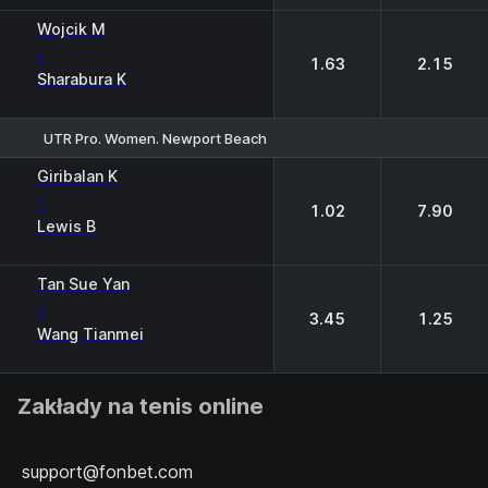
Wojcik M
-
1.63
2.15
Sharabura K
UTR Pro. Women. Newport Beach
1
2
Giribalan K
-
1.02
7.90
Lewis B
Tan Sue Yan
-
3.45
1.25
Wang Tianmei
Zakłady na tenis online
support@fonbet.com