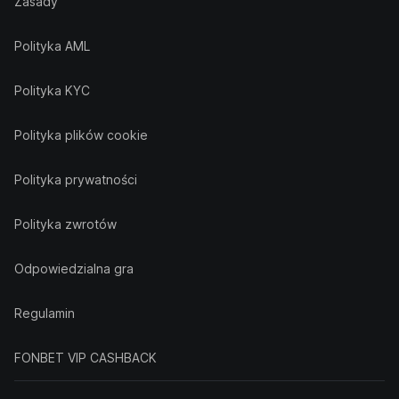
Zasady
Polityka AML
Polityka KYC
Polityka plików cookie
Polityka prywatności
Polityka zwrotów
Odpowiedzialna gra
Regulamin
FONBET VIP CASHBACK