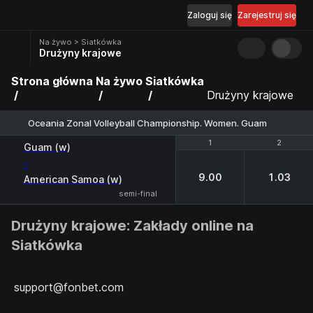
Zaloguj się
Zarejestruj się
Na żywo > Siatkówka
Drużyny krajowe
Strona główna
Na żywo
Siatkówka
Drużyny krajowe
Oceania Zonal Volleyball Championship. Women. Guam
1
1
2
2
Guam (w)
-
9.00
1.03
American Samoa (w)
semi-final
Drużyny krajowe: Zakłady online na
Siatkówka
support@fonbet.com